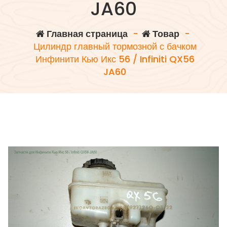
JA60
Главная страница
-
Товар
-
Цилиндр главный тормозной с бачком
Инфинити Кью Икс 56 / Infiniti QX56
JA60