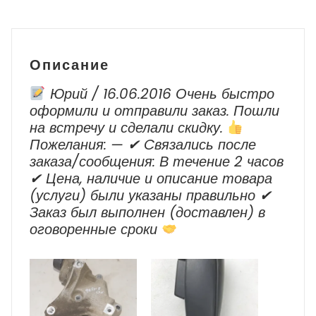
QX56
JA60
Описание
Юрий / 16.06.2016 Очень быстро
оформили и отправили заказ. Пошли
на встречу и сделали скидку.
Пожелания: — ✔ Cвязались после
заказа/сообщения: В течение 2 часов
✔ Цена, наличие и описание товара
(услуги) были указаны правильно ✔
Заказ был выполнен (доставлен) в
оговоренные сроки