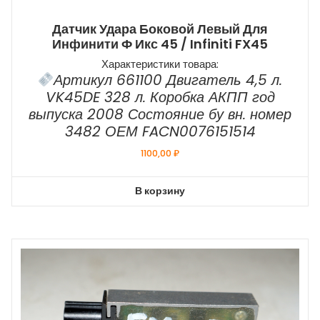
Датчик Удара Боковой Левый Для
Инфинити Ф Икс 45 / Infiniti FX45
Характеристики товара:
Артикул 661100 Двигатель 4,5 л.
VK45DE 328 л. Коробка АКПП год
выпуска 2008 Состояние бу вн. номер
3482 ОЕМ FACN0076151514
1100,00
₽
В корзину