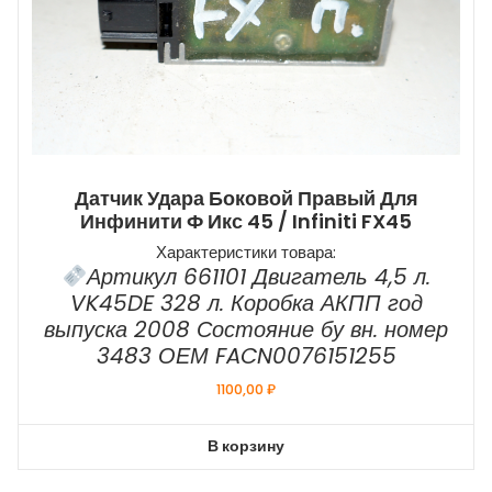
Датчик Удара Боковой Правый Для
Инфинити Ф Икс 45 / Infiniti FX45
Характеристики товара:
Артикул 661101 Двигатель 4,5 л.
VK45DE 328 л. Коробка АКПП год
выпуска 2008 Состояние бу вн. номер
3483 ОЕМ FACN0076151255
1100,00
₽
В корзину