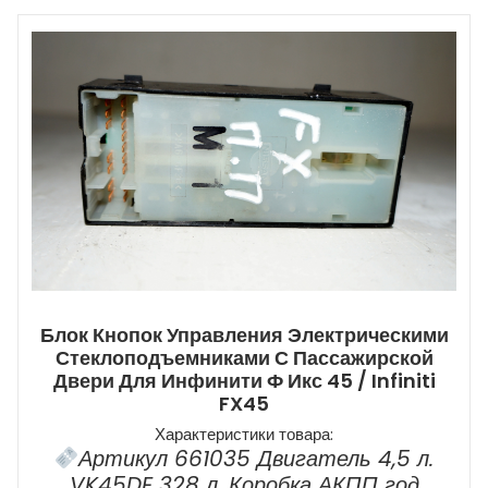
Блок Кнопок Управления Электрическими
Стеклоподъемниками С Пассажирской
Двери Для Инфинити Ф Икс 45 / Infiniti
FX45
Характеристики товара:
Артикул 661035 Двигатель 4,5 л.
VK45DE 328 л. Коробка АКПП год