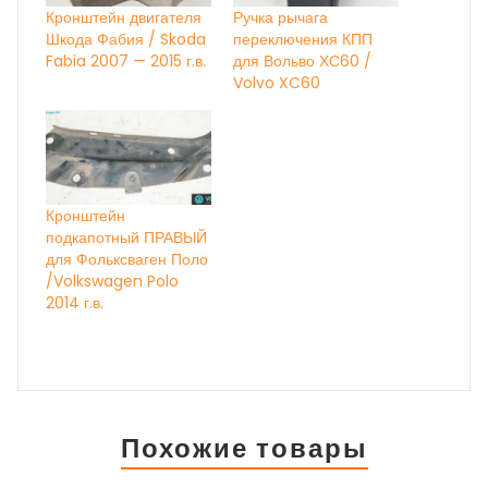
Кронштейн двигателя
Ручка рычага
Шкода Фабия / Skoda
переключения КПП
Fabia 2007 — 2015 г.в.
для Вольво ХС60 /
Volvo XC60
Кронштейн
подкапотный ПРАВЫЙ
для Фольксваген Поло
/Volkswagen Polo
2014 г.в.
Похожие товары