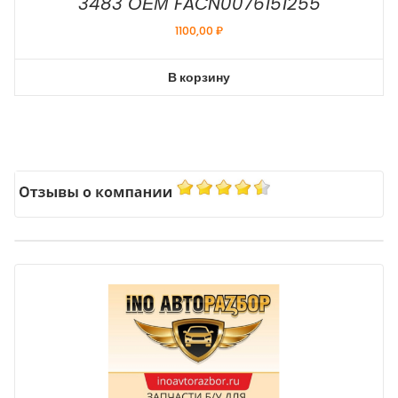
3483 ОЕМ FACN0076151255
1100,00
₽
В корзину