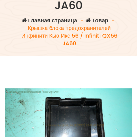
JA60
Главная страница
-
Товар
-
Крышка блока предохранителей
Инфинити Кью Икс 56 / Infiniti QX56
JA60