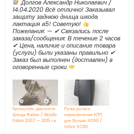
Долгов Александр Николаевич /
14.04.2020 Всё отлично! Заказывал
защиту заднюю днища шкода
лактация а5! Советую!
Пожелания: — ✔ Cвязались после
заказа/сообщения: В течение 2 часов
✔ Цена, наличие и описание товара
(услуги) были указаны правильно ✔
Заказ был выполнен (доставлен) в
оговоренные сроки
Кронштейн двигателя
Ручка рычага
Шкода Фабия / Skoda
переключения КПП
Fabia 2007 — 2015 г.в.
для Вольво ХС60 /
Volvo XC60