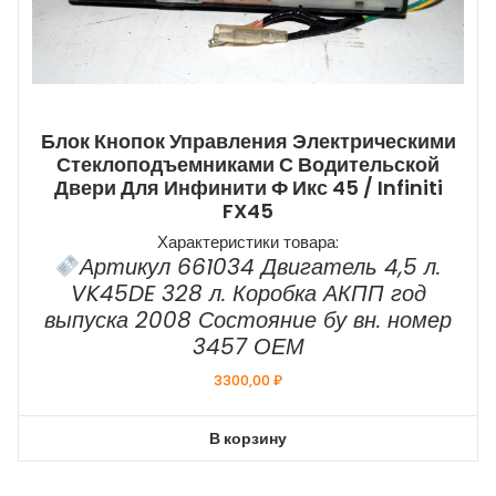
Блок Кнопок Управления Электрическими
Стеклоподъемниками С Водительской
Двери Для Инфинити Ф Икс 45 / Infiniti
FX45
Характеристики товара:
Артикул 661034 Двигатель 4,5 л.
VK45DE 328 л. Коробка АКПП год
выпуска 2008 Состояние бу вн. номер
3457 ОЕМ
3300,00
₽
В корзину