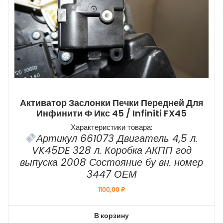
Активатор Заслонки Печки Передней Для
Инфинити Ф Икс 45 / Infiniti FX45
Характеристики товара:
Артикул 661073 Двигатель 4,5 л.
VK45DE 328 л. Коробка АКПП год
выпуска 2008 Состояние бу вн. номер
3447 ОЕМ
1100,00
₽
В корзину