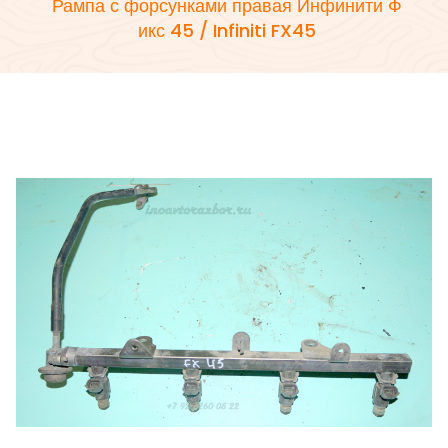
Рампа с форсунками правая Инфинити Ф
икс 45 / Infiniti FX45