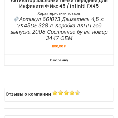
Активатор Заслонки Печки Передней Для
Инфинити Ф Икс 45 / Infiniti FX45
Характеристики товара:
Артикул 661073 Двигатель 4,5 л.
VK45DE 328 л. Коробка АКПП год
выпуска 2008 Состояние бу вн. номер
3447 ОЕМ
1100,00
₽
В корзину