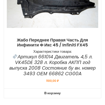
Жабо Переднее Правая Часть Для
Инфинити Ф Икс 45 / Infiniti FX45
Характеристики товара:
Артикул 661014 Двигатель 4,5 л.
VK45DE 328 л. Коробка АКПП год
выпуска 2008 Состояние бу вн. номер
3493 ОЕМ 66862 CG00A
1100,00
₽
В корзину