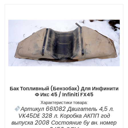
Бак Топливный (бензобак) Для Инфинити
Ф Икс 45 / Infiniti FX45
Характеристики товара:
Артикул 661082 Двигатель 4,5 л.
VK45DE 328 л. Коробка АКПП год
выпуска 2008 Состояние бу вн. номер