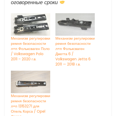
оговоренные сроки
Механизм регулировки
Механизм регулировки
ремня безопасности
ремня безопасности
л=п Фольксваген Поло
л=п Фольксваген
/ Volkswagen Polo
Джетта 6 /
2011 – 2020 г.в.
Volkswagen Jetta 6
2011 — 2018 г.в.
Механизм регулировки
ремня безопасности
л=п 13153271 для
Опель Корса / Opel