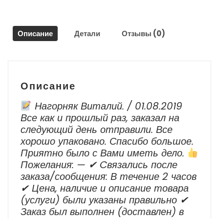
45
/
Infiniti
Описание
Детали
Отзывы (0)
FX45
Описание
Нагорняк Виталий. / 01.08.2019
Все как и прошлый раз, заказал на
следующий день отправили. Все
хорошо упаковано. Спасибо большое.
Приятно было с Вами иметь дело.
Пожелания: — ✔ Cвязались после
заказа/сообщения: В течение 2 часов
✔ Цена, наличие и описание товара
(услуги) были указаны правильно ✔
Заказ был выполнен (доставлен) в