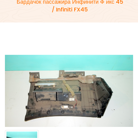
Бардачок пассажира Инфинити Ф икс 45
/ Infiniti FX45