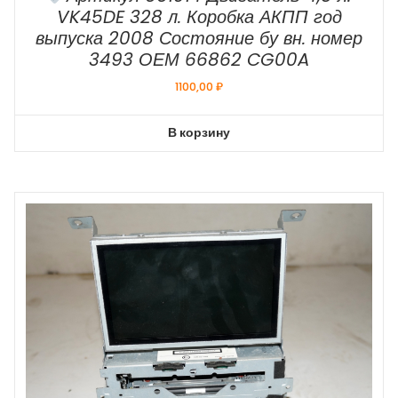
VK45DE 328 л. Коробка АКПП год
выпуска 2008 Состояние бу вн. номер
3493 ОЕМ 66862 CG00A
1100,00
₽
В корзину