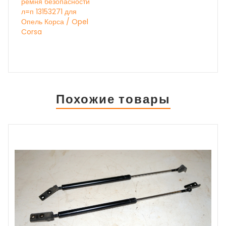
ремня безопасности
л=п 13153271 для
Опель Корса / Opel
Corsa
Похожие товары