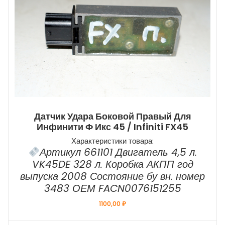
Датчик Удара Боковой Правый Для
Инфинити Ф Икс 45 / Infiniti FX45
Характеристики товара:
Артикул 661101 Двигатель 4,5 л.
VK45DE 328 л. Коробка АКПП год
выпуска 2008 Состояние бу вн. номер
3483 ОЕМ FACN0076151255
1100,00
₽