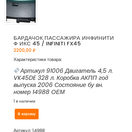
БАРДАЧОК ПАССАЖИРА ИНФИНИТИ
Ф ИКС 45 / INFINITI FX45
2200,00
₽
Характеристики товара:
Артикул 91006 Двигатель 4,5 л.
VK45DE 328 л. Коробка АКПП год
выпуска 2006 Состояние бу вн.
номер 14988 ОЕМ
1 в наличии
Количество
В корзину
товара
Бардачок
пассажира
Артикул:
14988