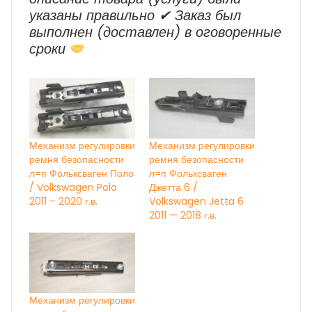
указаны правильно ✔ Заказ был
выполнен (доставлен) в оговоренные
сроки
Механизм регулировки
Механизм регулировки
ремня безопасности
ремня безопасности
л=п Фольксваген Поло
л=п Фольксваген
/ Volkswagen Polo
Джетта 6 /
2011 – 2020 г.в.
Volkswagen Jetta 6
2011 — 2018 г.в.
Механизм регулировки