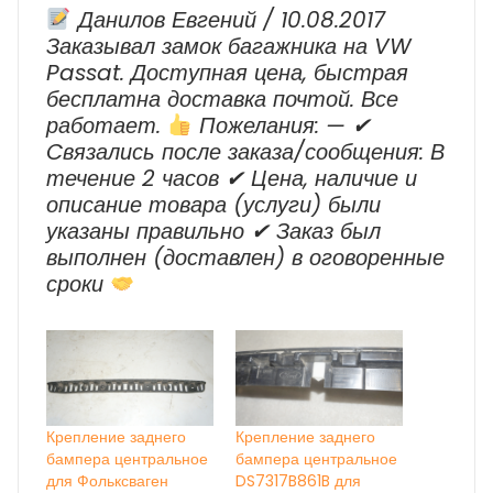
г.в.
Данилов Евгений / 10.08.2017
Заказывал замок багажника на VW
Passat. Доступная цена, быстрая
бесплатна доставка почтой. Все
работает.
Пожелания: — ✔
Cвязались после заказа/сообщения: В
течение 2 часов ✔ Цена, наличие и
описание товара (услуги) были
указаны правильно ✔ Заказ был
выполнен (доставлен) в оговоренные
сроки
Крепление заднего
Крепление заднего
бампера центральное
бампера центральное
для Фольксваген
DS7317B861B для