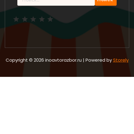
Рейтинг: 5 из 5.
Copyright © 2026 inoavtorazbor.ru | Powered by
Storely