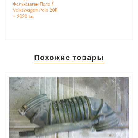
Фольксваген Поло /
Volkswagen Polo 2011
– 2020 г.в.
Похожие товары