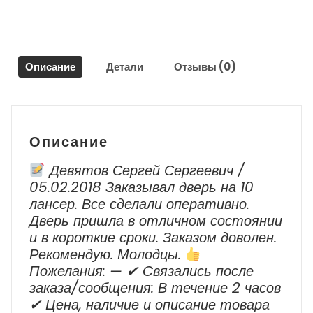
/
Hyundai
Solaris
2017-
Описание
Детали
Отзывы (0)
2020
г.в.
Описание
Девятов Сергей Сергеевич /
05.02.2018 Заказывал дверь на 10
лансер. Все сделали оперативно.
Дверь пришла в отличном состоянии
и в короткие сроки. Заказом доволен.
Рекомендую. Молодцы.
Пожелания: — ✔ Cвязались после
заказа/сообщения: В течение 2 часов
✔ Цена, наличие и описание товара