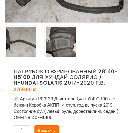
ПАТРУБОК ГОФРИРОВАННЫЙ 28140-
H5100 ДЛЯ ХУНДАЙ СОЛЯРИС /
HYUNDAI SOLARIS 2017-2020 Г.В.
2750,00
₽
Артикул 1613133 Двигатель 1,4 л. G4LC 100 л.с.
бензин Коробка АКПП-4 ступ. год выпуска 2019
Состояние бу, ( левый руль, дорестайлинг, седан )
ОЕМ 28140-H5100
Количество
В корзину