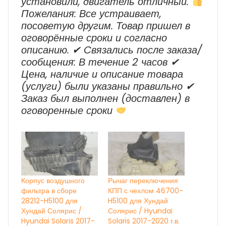
установили, двигатель отличный.
Пожелания: Все устраивает,
посоветую другим. Товар пришел в
оговорённые сроки и согласно
описанию. ✔ Cвязались после заказа/
сообщения: В течение 2 часов ✔
Цена, наличие и описание товара
(услуги) были указаны правильно ✔
Заказ был выполнен (доставлен) в
оговоренные сроки
Корпус воздушного
Рычаг переключения
фильтра в сборе
КПП с чехлом 46700-
28212-H5100 для
H5100 для Хундай
Хундай Солярис /
Солярис / Hyundai
Hyundai Solaris 2017-
Solaris 2017-2020 г.в.