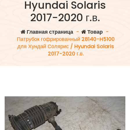
Hyundai Solaris
2017-2020 г.в.
Главная страница
-
Товар
-
Патрубок гофрированный 28140-H5100
для Хундай Солярис / Hyundai Solaris
2017-2020 г.в.