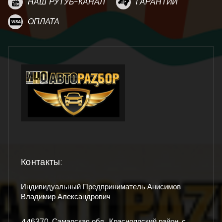
НАШ РУТУБ-КАНАЛ
ГАРАНТИИ
ОПЛАТА
Контакты:
Индивидуальный Предприниматель Анисимов
Владимир Александрович
446370, Самарская обл., Красноярский район, с.