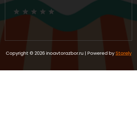
Рейтинг: 5 из 5.
Copyright © 2026 inoavtorazbor.ru | Powered by
Storely