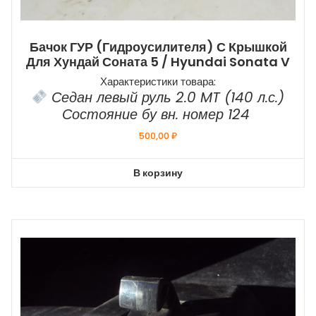
Бачок ГУР (гидроусилителя) С Крышкой
Для Хундай Соната 5 / Hyundai Sonata V
Характеристики товара:
Седан левый руль 2.0 MT (140 л.с.)
Состояние бу вн. номер 124
500,00
₽
В корзину