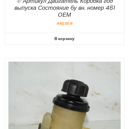
Артикул Двигатель Коробка год
выпуска Состояние бу вн. номер 461
ОЕМ
440,00
₽
В корзину