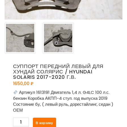
СУППОРТ ПЕРЕДНИЙ ЛЕВЫЙ ДЛЯ
ХУНДАЙ СОЛЯРИС / HYUNDAI
SOLARIS 2017-2020 Г.В.
1650,00
₽
Артикул 1613191 Двигатель 1,4 л. G4LC 100 л.с.
бензин Коробка АКПП-4 ступ. год выпуска 2019
Состояние бу, ( левый руль, дорестайлинг, седан )
ОЕМ
Количество
В корзину
товара