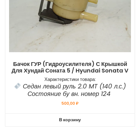
Бачок ГУР (гидроусилителя) С Крышкой
Для Хундай Соната 5 / Hyundai Sonata V
Характеристики товара:
Седан левый руль 2.0 MT (140 л.с.)
Состояние бу вн. номер 124
500,00
₽
В корзину