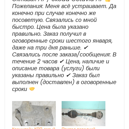
Пожелания: Меня всё устраивает. Да
конечно при случае конечно же
посоветую. Связались со мной
быстро. Цена была указано
правильно. Заказ получил в
оговоренные сроки шестого января,
даже на три дня раньше. ✔
Cвязались после заказа/сообщения: В
течение 2 часов ✔ Цена, наличие и
описание товара (услуги) были
указаны правильно ✔ Заказ был
выполнен (доставлен) в оговоренные
сроки
Кронштейн КПП левый
Привод передний