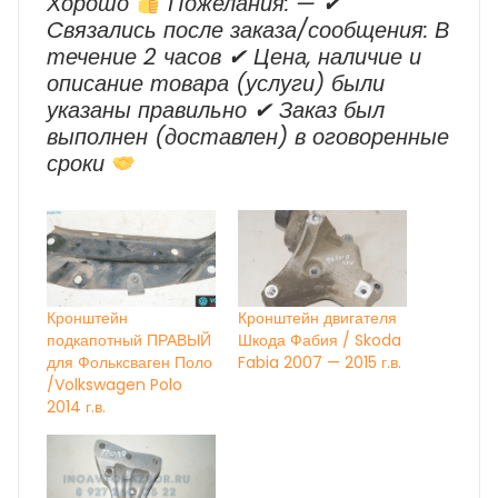
Хорошо
Пожелания: — ✔
Cвязались после заказа/сообщения: В
течение 2 часов ✔ Цена, наличие и
описание товара (услуги) были
указаны правильно ✔ Заказ был
выполнен (доставлен) в оговоренные
сроки
Кронштейн
Кронштейн двигателя
подкапотный ПРАВЫЙ
Шкода Фабия / Skoda
для Фольксваген Поло
Fabia 2007 — 2015 г.в.
/Volkswagen Polo
2014 г.в.