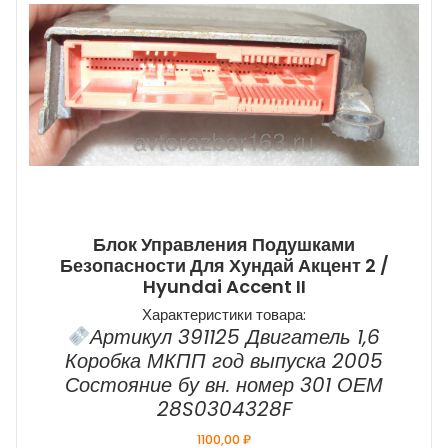
Блок Управления Подушками
Безопасности Для Хундай Акцент 2 /
Hyundai Accent II
Характеристики товара:
Артикул 391125 Двигатель 1,6
Коробка МКПП год выпуска 2005
Состояние бу вн. номер 301 ОЕМ
28S0304328F
1100,00
₽