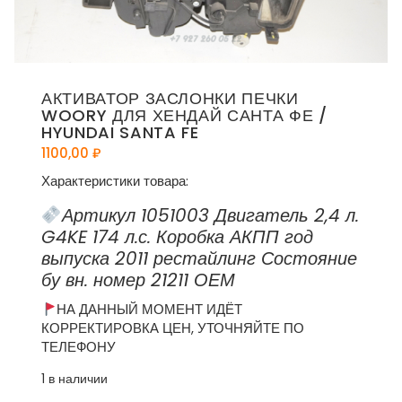
АКТИВАТОР ЗАСЛОНКИ ПЕЧКИ
WOORY ДЛЯ ХЕНДАЙ САНТА ФЕ /
HYUNDAI SANTA FE
1100,00
₽
Характеристики товара:
Артикул 1051003 Двигатель 2,4 л.
G4KE 174 л.с. Коробка АКПП год
выпуска 2011 рестайлинг Состояние
бу вн. номер 21211 ОЕМ
НА ДАННЫЙ МОМЕНТ ИДЁТ
КОРРЕКТИРОВКА ЦЕН, УТОЧНЯЙТЕ ПО
ТЕЛЕФОНУ
1 в наличии