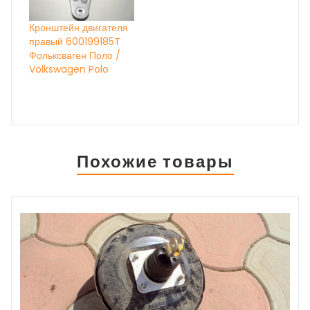
Кронштейн двигателя
правый 600199185T
Фольксваген Поло /
Volkswagen Polo
Похожие товары