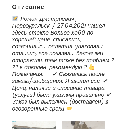
Описание
Роман Дмитриевич ,
Первоуральск. / 27.04.2021 нашел
здесь стекло Вольво xc60 по
хорошей цене. списались,
созвонились. оплатил. упаковали
отлично, все показали. деловыми
отправили. там тоже без проблем ?
?? я доволен. рекомендую ?
Пожелания: — ✔ Cвязались после
заказа/сообщения: Я звонил сам ✔
Цена, наличие и описание товара
(услуги) были указаны правильно ✔
Заказ был выполнен (доставлен) в
оговоренные сроки