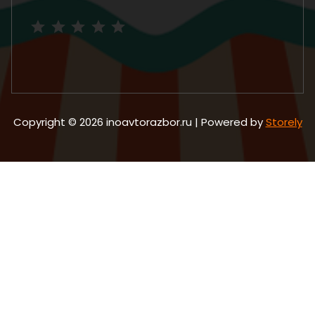
Рейтинг: 5 из 5.
Copyright © 2026 inoavtorazbor.ru | Powered by
Storely