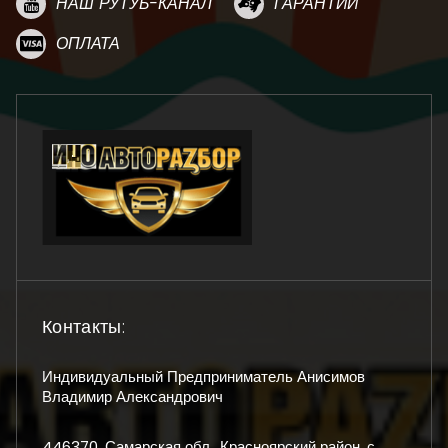
НАШ РУТУБ-КАНАЛ
ГАРАНТИИ
ОПЛАТА
Контакты:
Индивидуальный Предприниматель Анисимов
Владимир Александрович
446370, Самарская обл., Красноярский район, с.