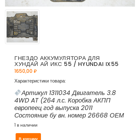
ГНЕЗДО АККУМУЛЯТОРА ДЛЯ
ХУНДАЙ АЙ ИКС 55 / HYUNDAI IX55
1650,00
₽
Характеристики товара:
Артикул 1311034 Двигатель 3.8
4WD AT (264 л.с. Коробка АКПП
европеец год выпуска 2011
Состояние бу вн. номер 26668 ОЕМ
1 в наличии
Количество
В корзину