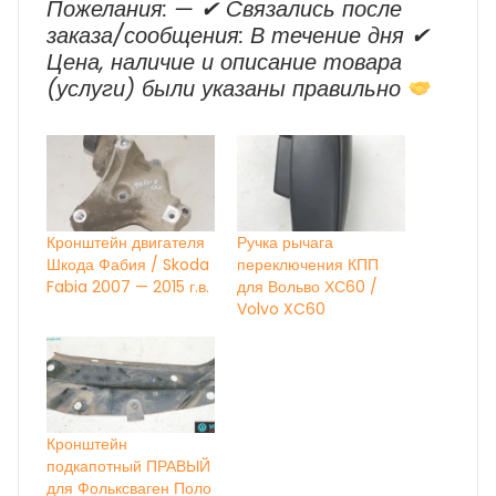
Пожелания: — ✔ Cвязались после
заказа/сообщения: В течение дня ✔
Цена, наличие и описание товара
(услуги) были указаны правильно
Кронштейн двигателя
Ручка рычага
Шкода Фабия / Skoda
переключения КПП
Fabia 2007 — 2015 г.в.
для Вольво ХС60 /
Volvo XC60
Кронштейн
подкапотный ПРАВЫЙ
для Фольксваген Поло