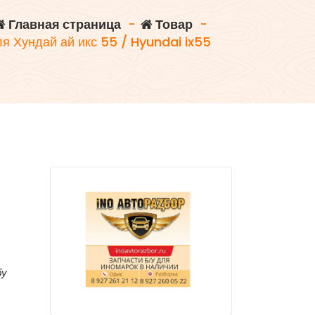
Главная страница
-
Товар
-
я Хундай ай икс 55 / Hyundai ix55
бу