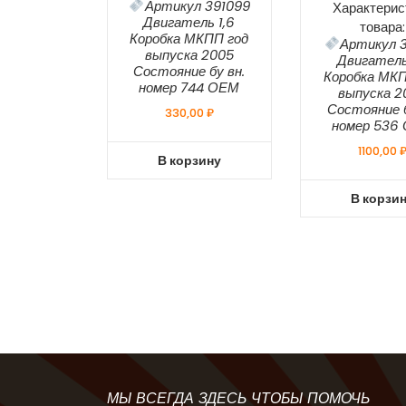
Артикул 391099
Характерис
Двигатель 1,6
товара:
Коробка МКПП год
Артикул 3
выпуска 2005
Двигатель
Состояние бу вн.
Коробка МКП
номер 744 ОЕМ
выпуска 2
Состояние б
330,00
₽
номер 536
1100,00
В корзину
В корзи
МЫ ВСЕГДА ЗДЕСЬ ЧТОБЫ ПОМОЧЬ