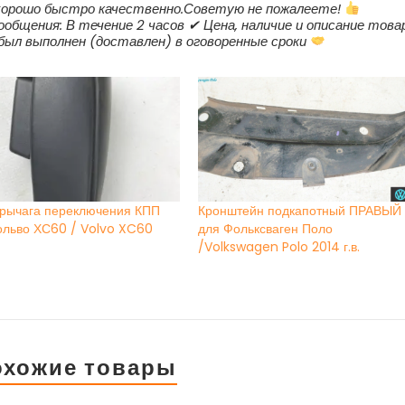
 хорошо быстро качественно.Советую не пожалеете!
ообщения: В течение 2 часов ✔ Цена, наличие и описание това
 был выполнен (доставлен) в оговоренные сроки
 рычага переключения КПП
Кронштейн подкапотный ПРАВЫЙ
ольво ХС60 / Volvo XC60
для Фольксваген Поло
/Volkswagen Polo 2014 г.в.
охожие товары