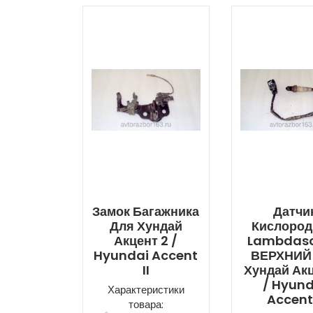
Замок Багажника
Датчи
Для Хундай
Кислоро
Акцент 2 /
Lambdas
Hyundai Accent
ВЕРХНИЙ
II
Хундай Акц
/ Hyund
Характеристики
Accent 
товара: