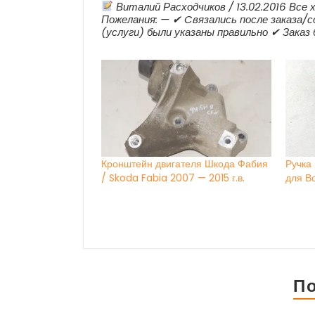
Виталий Расходчиков / 13.02.2016 Все
Пожелания: — ✔ Cвязались после заказа/с
(услуги) были указаны правильно ✔ Заказ
Кронштейн двигателя Шкода Фабия
Ручка
/ Skoda Fabia 2007 — 2015 г.в.
для В
П