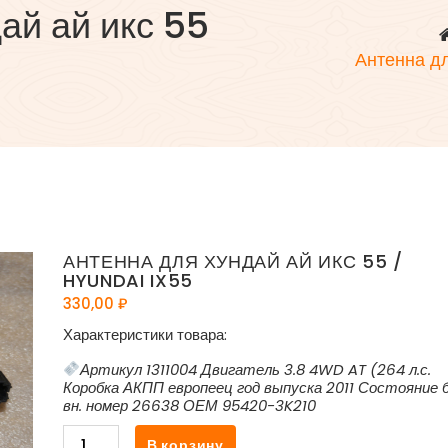
ай ай икс 55
Антенна дл
АНТЕННА ДЛЯ ХУНДАЙ АЙ ИКС 55 /
HYUNDAI IX55
330,00
₽
Характеристики товара:
Артикул 1311004 Двигатель 3.8 4WD AT (264 л.с.
Коробка АКПП европеец год выпуска 2011 Состояние 
вн. номер 26638 ОЕМ 95420-3K210
Количество
В корзину