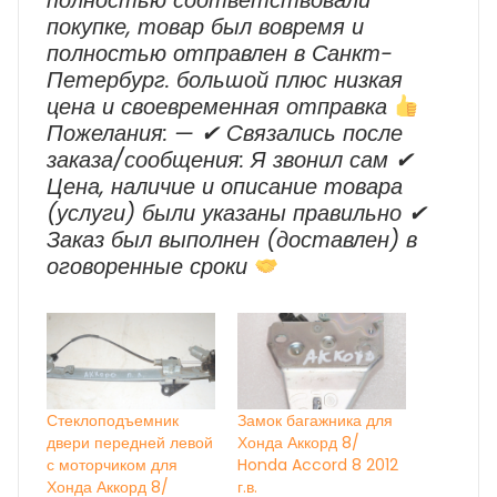
покупке, товар был вовремя и
полностью отправлен в Санкт-
Петербург. большой плюс низкая
цена и своевременная отправка
Пожелания: — ✔ Cвязались после
заказа/сообщения: Я звонил сам ✔
Цена, наличие и описание товара
(услуги) были указаны правильно ✔
Заказ был выполнен (доставлен) в
оговоренные сроки
Стеклоподъемник
Замок багажника для
двери передней левой
Хонда Аккорд 8/
с моторчиком для
Honda Accord 8 2012
Хонда Аккорд 8/
г.в.