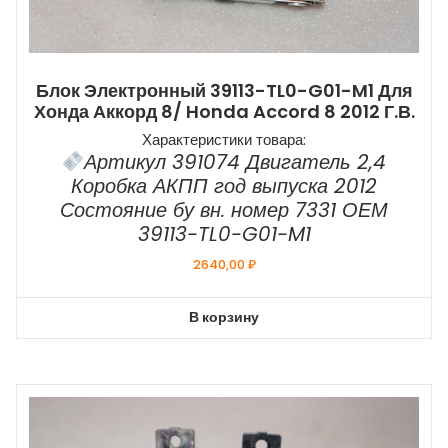
Блок Электронный 39113-TL0-G01-M1 Для
Хонда Аккорд 8/ Honda Accord 8 2012 Г.в.
Характеристики товара:
Артикул 391074 Двигатель 2,4
Коробка АКПП год выпуска 2012
Состояние бу вн. номер 7331 ОЕМ
39113-TL0-G01-M1
2640,00
₽
В корзину