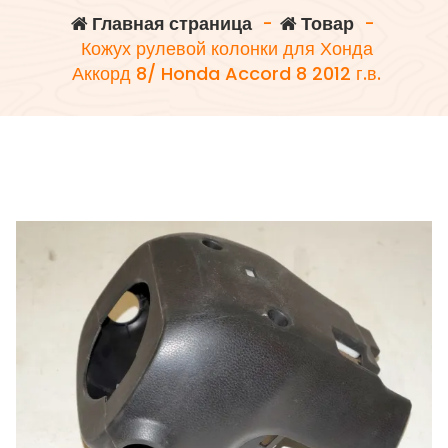
Главная страница
-
Товар
-
Кожух рулевой колонки для Хонда
Аккорд 8/ Honda Accord 8 2012 г.в.