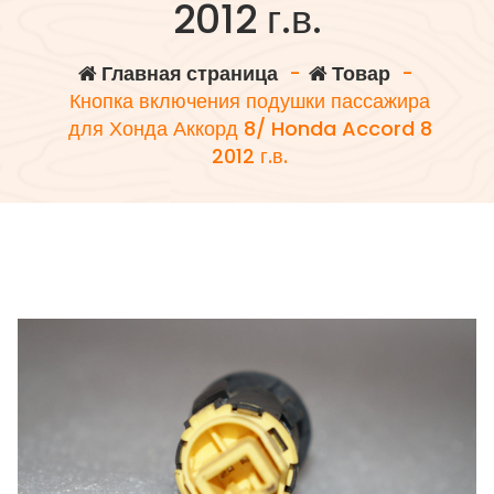
2012 г.в.
Главная страница
-
Товар
-
Кнопка включения подушки пассажира
для Хонда Аккорд 8/ Honda Accord 8
2012 г.в.