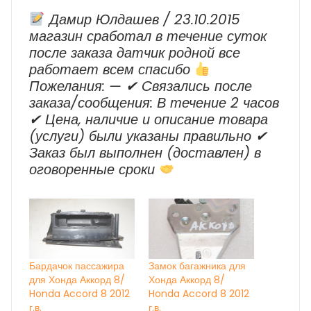
Дамир Юлдашев / 23.10.2015
магазин сработал в течение суток
после заказа датчик родной все
работает всем спасибо
Пожелания: — ✔ Cвязались после
заказа/сообщения: В течение 2 часов
✔ Цена, наличие и описание товара
(услуги) были указаны правильно ✔
Заказ был выполнен (доставлен) в
оговоренные сроки
Бардачок пассажира
Замок багажника для
для Хонда Аккорд 8/
Хонда Аккорд 8/
Honda Accord 8 2012
Honda Accord 8 2012
г.в.
г.в.