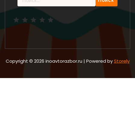
Рейтинг: 5 из 5.
Copyright © 2026 inoavtorazbor.ru | Powered by
Storely