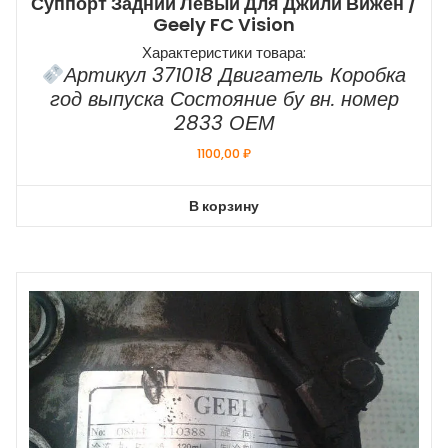
Суппорт Задний Левый Для Джили Вижен /
Geely FC Vision
Характеристики товара:
Артикул 371018 Двигатель Коробка
год выпуска Состояние бу вн. номер
2833 ОЕМ
1100,00
₽
В корзину