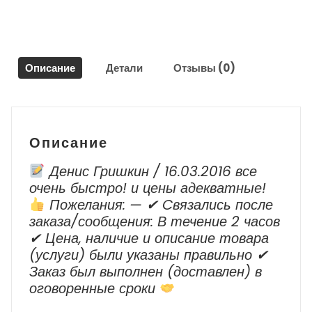
Geely
Emgrand
EC7
Описание
Детали
Отзывы (0)
Описание
Денис Гришкин / 16.03.2016 все
очень быстро! и цены адекватные!
Пожелания: — ✔ Cвязались после
заказа/сообщения: В течение 2 часов
✔ Цена, наличие и описание товара
(услуги) были указаны правильно ✔
Заказ был выполнен (доставлен) в
оговоренные сроки