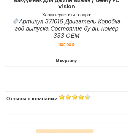
Вакуумник Для Джили Вижен / Geely FC
Vision
Характеристики товара:
Артикул 371016 Двигатель Коробка
год выпуска Состояние бу вн. номер
333 ОЕМ
1100,00
₽
В корзину