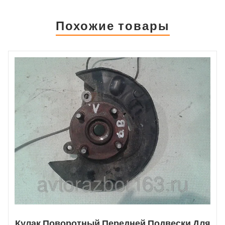
Похожие товары
Кулак Поворотный Передней Подвески Для