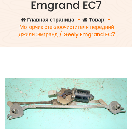
Emgrand EC7
Главная страница
-
Товар
-
Моторчик стеклоочистителя передний
Джили Эмгранд / Geely Emgrand EC7