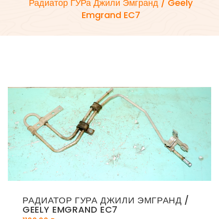
Радиатор ГУРа Джили Эмгранд / Geely
Emgrand EC7
РАДИАТОР ГУРА ДЖИЛИ ЭМГРАНД /
GEELY EMGRAND EC7