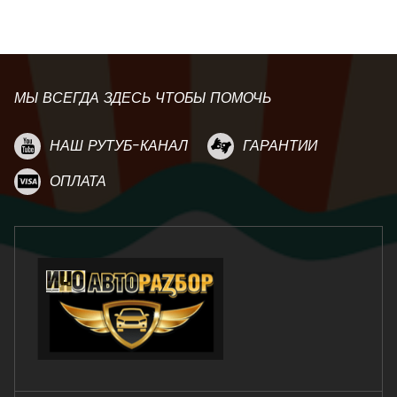
МЫ ВСЕГДА ЗДЕСЬ ЧТОБЫ ПОМОЧЬ
НАШ РУТУБ-КАНАЛ
ГАРАНТИИ
ОПЛАТА