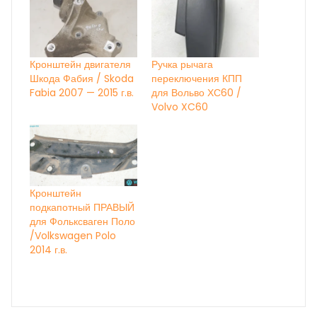
Кронштейн двигателя
Ручка рычага
Шкода Фабия / Skoda
переключения КПП
Fabia 2007 — 2015 г.в.
для Вольво ХС60 /
Volvo XC60
Кронштейн
подкапотный ПРАВЫЙ
для Фольксваген Поло
/Volkswagen Polo
2014 г.в.