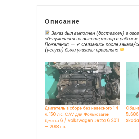
Описание
Заказ был выполнен (доставлен) в огов
обслуживания на высоте,товар в рабочем 
Пожелания: — ✔ Cвязались после заказа/с
(услуги) были указаны правильно
Двигатель в сборе без навесного 1.4
Обшив
л. 150 л.с. CAV для Фольксваген
5L686
Джетта 6 / Volkswagen Jetta 6 2011
Skoda 
— 2018 г.в.