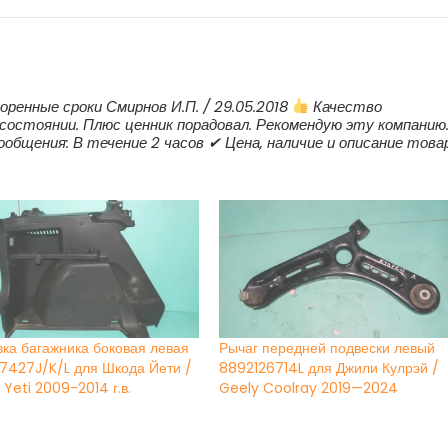
оренные сроки Смирнов И.П. / 29.05.2018
Качество
состоянии. Плюс ценник порадовал. Рекомендую эту компанию
ообщения: В течение 2 часов ✔ Цена, наличие и описание това
ка багажника боковая левая
Рычаг передней подвески левый
7427J/K/L для Шкода Йети /
8892126714L для Джили Кулрэй /
Yeti 2009-2014 г.в.
Geely Coolray 2019—2024