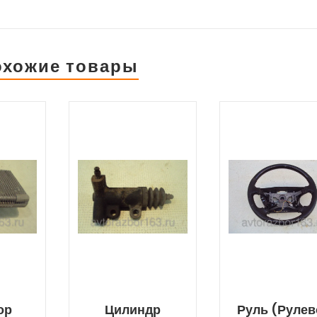
охожие товары
ор
Цилиндр
Руль (рулев