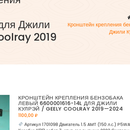
для Джили
Кронштейн крепления бе
Джили К
oolray 2019
КРОНШТЕЙН КРЕПЛЕНИЯ БЕНЗОБАКА
ЛЕВЫЙ 6600001616-14L ДЛЯ ДЖИЛИ
КУЛРЭЙ / GEELY COOLRAY 2019—2024
1100,00
₽
Артикул 1701098 Двигатель 1.5 AMT (150 л.с.) P5W