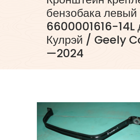
бензобака левый
6600001616-14L 
Кулрэй / Geely C
—2024