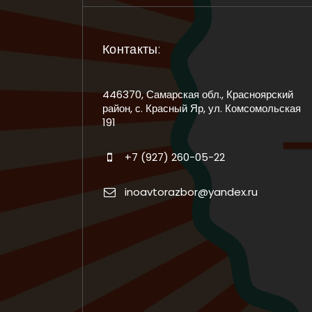
Контакты:
446370, Самарская обл., Красноярский
район, с. Красный Яр, ул. Комсомольская
191
+7 (927) 260-05-22
inoavtorazbor@yandex.ru