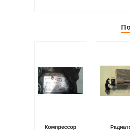
П
Компрессор
Радиат