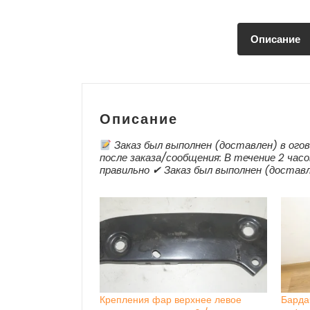
Описание
Описание
Заказ был выполнен (доставлен) в огово
после заказа/сообщения: В течение 2 часо
правильно ✔ Заказ был выполнен (доставл
Крепления фар верхнее левое
Барда