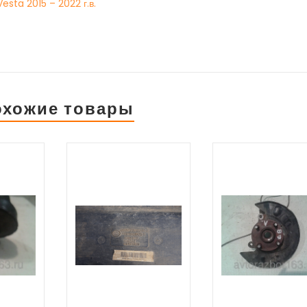
esta 2015 – 2022 г.в.
ДАННЫЙ МОМЕНТ ИДЁТ
КОРРЕКТИРОВКА ЦЕН,
УТОЧНЯЙТЕ ПО ТЕЛЕФОНУ
охожие товары