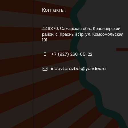
Контакты:
446370, Самарская обл., Красноярский
район, с. Красный Яр, ул. Комсомольская
191
+7 (927) 260-05-22
inoavtorazbor@yandex.ru