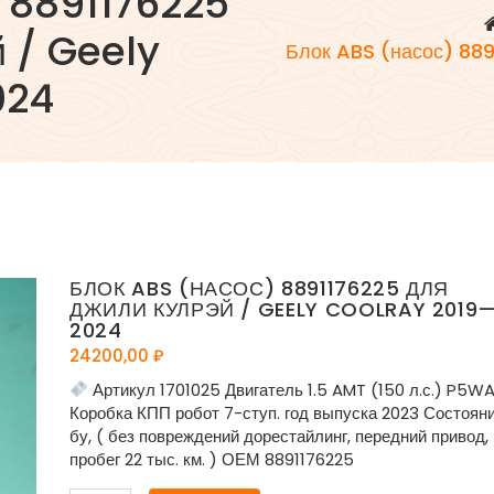
) 8891176225
 / Geely
Блок ABS (насос) 889
024
БЛОК ABS (НАСОС) 8891176225 ДЛЯ
ДЖИЛИ КУЛРЭЙ / GEELY COOLRAY 2019
2024
24200,00
₽
Артикул 1701025 Двигатель 1.5 AMT (150 л.с.) P5W
Коробка КПП робот 7-ступ. год выпуска 2023 Состоян
бу, ( без повреждений дорестайлинг, передний привод,
пробег 22 тыс. км. ) ОЕМ 8891176225