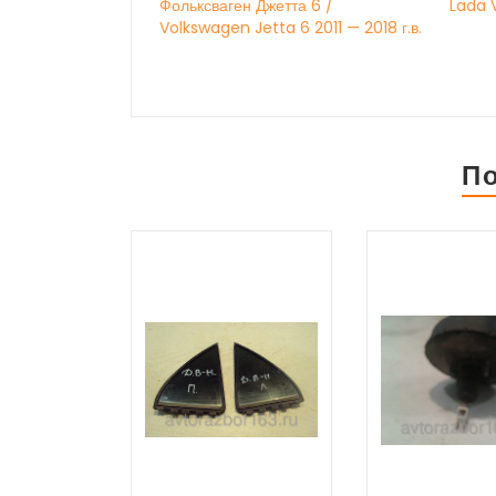
Фольксваген Джетта 6 /
Lada V
Volkswagen Jetta 6 2011 — 2018 г.в.
П