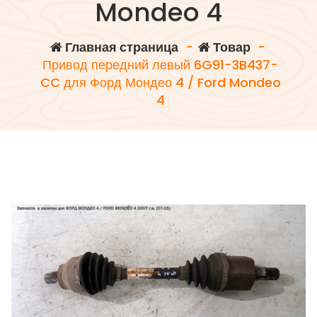
Mondeo 4
Главная страница
-
Товар
-
Привод передний левый 6G91-3B437-
CC для Форд Мондео 4 / Ford Mondeo
4