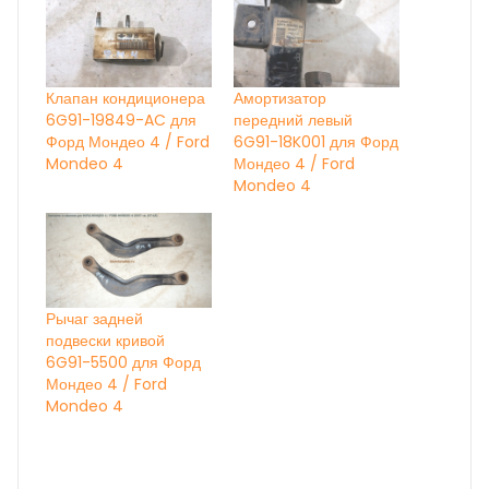
Клапан кондиционера
Амортизатор
6G91-19849-AC для
передний левый
Форд Мондео 4 / Ford
6G91-18K001 для Форд
Mondeo 4
Мондео 4 / Ford
Mondeo 4
Рычаг задней
подвески кривой
6G91-5500 для Форд
Мондео 4 / Ford
Mondeo 4