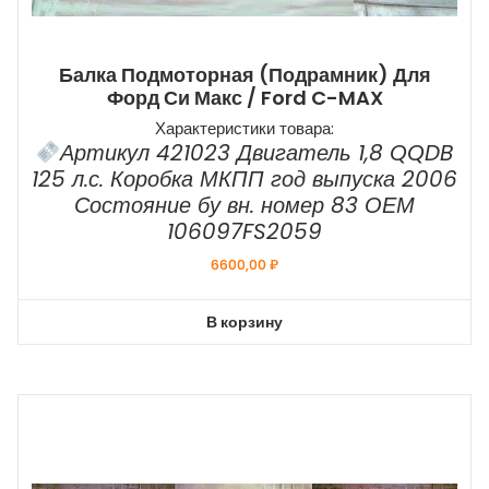
Балка Подмоторная (подрамник) Для
Форд Си Макс / Ford C-MAX
Характеристики товара:
Артикул 421023 Двигатель 1,8 QQDB
125 л.с. Коробка МКПП год выпуска 2006
Состояние бу вн. номер 83 ОЕМ
106097FS2059
6600,00
₽
В корзину