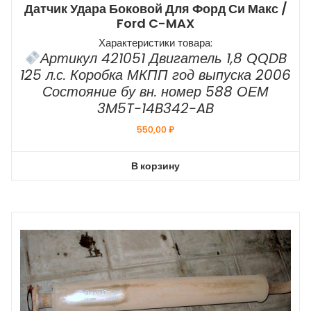
Датчик Удара Боковой Для Форд Си Макс /
Ford C-MAX
Характеристики товара:
Артикул 421051 Двигатель 1,8 QQDB
125 л.с. Коробка МКПП год выпуска 2006
Состояние бу вн. номер 588 ОЕМ
3M5T-14B342-AB
550,00
₽
В корзину