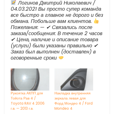
Логинов Дмитрий Николаевич /
04.03.2021 Вы просто супер команда
все быстро а главное не дорого и без
обмана. Побольше вам клиентов.
Пожелания: — ✔ Cвязались после
заказа/сообщения: В течение 2 часов
✔ Цена, наличие и описание товара
(услуги) были указаны правильно ✔
Заказ был выполнен (доставлен) в
оговоренные сроки
Рукоятка АКПП для
Накладка внутренняя
Тойота Рав 4 /
зеркала левая для
Toyota RAV 4 2006
Форд Мондео 4 / Ford
г.в. — 2013 г.в.
Mondeo 4