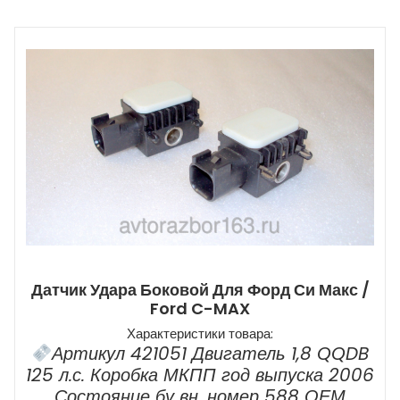
Датчик Удара Боковой Для Форд Си Макс /
Ford C-MAX
Характеристики товара:
Артикул 421051 Двигатель 1,8 QQDB
125 л.с. Коробка МКПП год выпуска 2006
Состояние бу вн. номер 588 ОЕМ