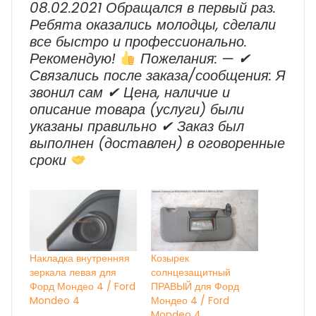
08.02.2021 Обращался в первый раз.
Ребята оказались молодцы, сделали
все быстро и профессионально.
Рекомендую!
Пожелания: — ✔
Cвязались после заказа/сообщения: Я
звонил сам ✔ Цена, наличие и
описание товара (услуги) были
указаны правильно ✔ Заказ был
выполнен (доставлен) в оговоренные
сроки
Накладка внутренняя
Козырек
зеркала левая для
солнцезащитный
Форд Мондео 4 / Ford
ПРАВЫЙ для Форд
Mondeo 4
Мондео 4 / Ford
Mondeo 4