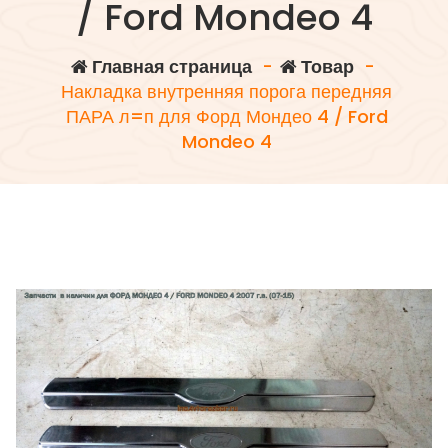
/ Ford Mondeo 4
Главная страница
-
Товар
-
Накладка внутренняя порога передняя
ПАРА л=п для Форд Мондео 4 / Ford
Mondeo 4