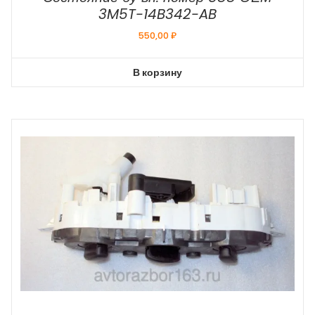
3M5T-14B342-AB
550,00
₽
В корзину