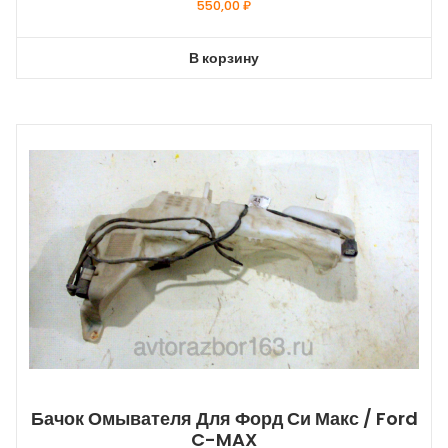
550,00
₽
В корзину
Бачок Омывателя Для Форд Си Макс / Ford
C-MAX