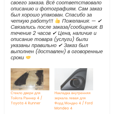
своего заказа. Всё соответствовало
описанию и фотографиям. Сам заказ
был хорошо упакован. Спасибо за
четкую работу!!!
Пожелания: — ✔
Cвязались после заказа/сообщения: В
течение 2 часов ✔ Цена, наличие и
описание товара (услуги) были
указаны правильно ✔ Заказ был
выполнен (доставлен) в оговоренные
сроки
Стекло двери для
Накладка внутренняя
Тойота Раннер 4 /
зеркала левая для
Toyota 4 Runner
Форд Мондео 4 / Ford
Mondeo 4