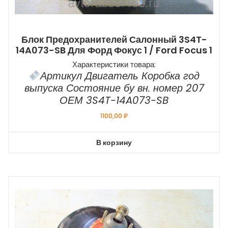
Блок Предохранителей Салонный 3S4T-
14A073-SB Для Форд Фокус 1 / Ford Focus 1
Характеристики товара:
Артикул Двигатель Коробка год
выпуска Состояние бу вн. номер 207
ОЕМ 3S4T-14A073-SB
1100,00
₽
В корзину