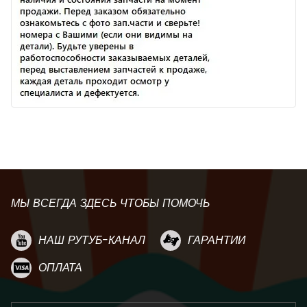
МЫ ВСЕГДА ЗДЕСЬ ЧТОБЫ ПОМОЧЬ
НАШ РУТУБ-КАНАЛ
ГАРАНТИИ
ОПЛАТА