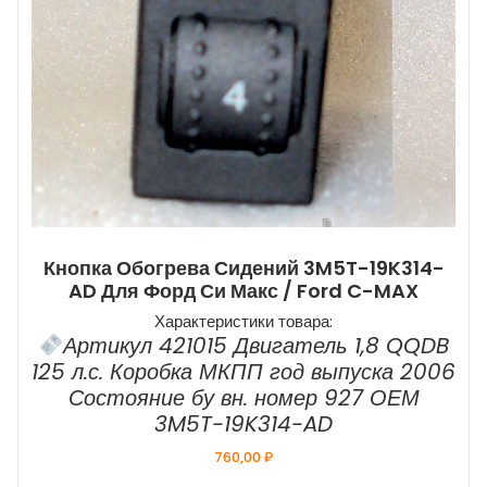
Кнопка Обогрева Сидений 3M5T-19K314-
AD Для Форд Си Макс / Ford C-MAX
Характеристики товара:
Артикул 421015 Двигатель 1,8 QQDB
125 л.с. Коробка МКПП год выпуска 2006
Состояние бу вн. номер 927 ОЕМ
3M5T-19K314-AD
760,00
₽