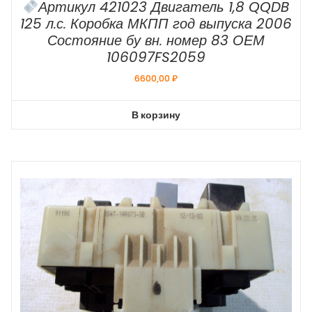
Артикул 421023 Двигатель 1,8 QQDB
125 л.с. Коробка МКПП год выпуска 2006
Состояние бу вн. номер 83 ОЕМ
106097FS2059
6600,00
₽
В корзину