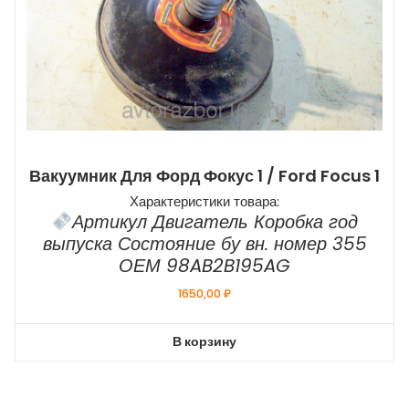
Вакуумник Для Форд Фокус 1 / Ford Focus 1
Характеристики товара:
Артикул Двигатель Коробка год
выпуска Состояние бу вн. номер 355
ОЕМ 98AB2B195AG
1650,00
₽
В корзину