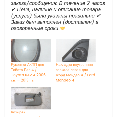
заказа/сообщения: В течение 2 часов
✔ Цена, наличие и описание товара
(услуги) были указаны правильно ✔
Заказ был выполнен (доставлен) в
оговоренные сроки
Рукоятка АКПП для
Накладка внутренняя
Тойота Рав 4 /
зеркала левая для
Toyota RAV 4 2006
Форд Мондео 4 / Ford
г.в. — 2013 г.в.
Mondeo 4
Козырек