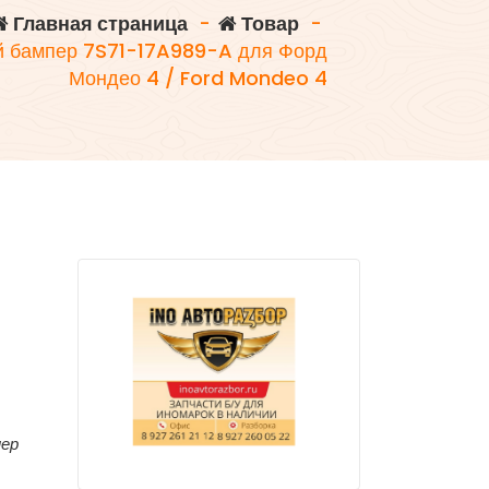
Главная страница
-
Товар
-
й бампер 7S71-17A989-A для Форд
Мондео 4 / Ford Mondeo 4
мер