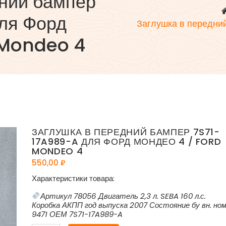
дний бампер
ля Форд
Заглушка в передни
 Mondeo 4
ЗАГЛУШКА В ПЕРЕДНИЙ БАМПЕР 7S71-
17A989-A ДЛЯ ФОРД МОНДЕО 4 / FORD
MONDEO 4
550,00
₽
Характеристики товара:
Артикул 78056 Двигатель 2,3 л. SEBA 160 л.с.
Коробка АКПП год выпуска 2007 Состояние бу вн. но
9471 ОЕМ 7S71-17A989-A