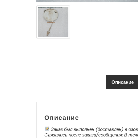
Описание
Описание
Заказ был выполнен (доставлен) в огов
Cвязались после заказа/сообщения: В тече