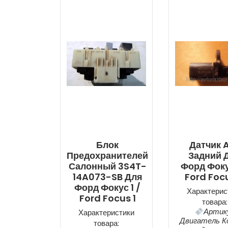
Блок
Датчик 
Предохранителей
Задний 
Салонный 3S4T-
Форд Фоку
14A073-SB Для
Ford Focu
Форд Фокус 1 /
Характерис
Ford Focus 1
товара:
Артик
Характеристики
Двигатель К
товара: