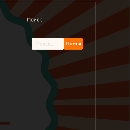
Поиск
Найти: