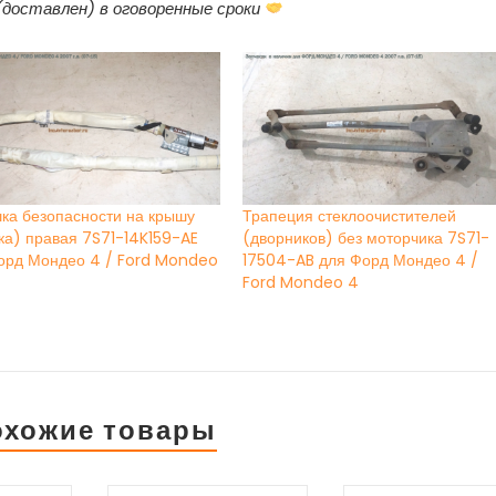
(доставлен) в оговоренные сроки
ка безопасности на крышу
Трапеция стеклоочистителей
ка) правая 7S71-14K159-AE
(дворников) без моторчика 7S71-
орд Мондео 4 / Ford Mondeo
17504-AB для Форд Мондео 4 /
Ford Mondeo 4
охожие товары