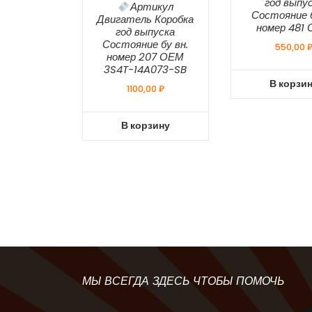
год выпу
Артикул
Состояние б
Двигатель Коробка
номер 481
год выпуска
Состояние бу вн.
550,00
номер 207 ОЕМ
3S4T-14A073-SB
В корзи
1100,00
₽
В корзину
МЫ ВСЕГДА ЗДЕСЬ ЧТОБЫ ПОМОЧЬ