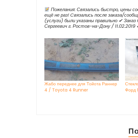
Пожелания: Связались быстро, цены со
ещё не раз! Cвязались после заказа/сообщ
(услуги) были указаны правильно ✔ Заказ
Сергеевич г. Ростов-на-Дону / 11.02.201
Жабо переднее для Тойота Раннер
Стекл
4 / Toyota 4 Runner
Форд 
П