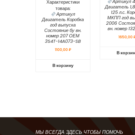
Артикул 4
Характеристики
Двигатель 1,
товара:
125 л.с. Ко
Артикул
МКПП год вы
Двигатель Коробка
2006 Состоя
год выпуска
вн. номер 1
Состояние бу вн.
номер 207 ОЕМ
1650,00
3S4T-14A073-SB
1100,00
₽
В корзи
В корзину
МЫ ВСЕГДА ЗДЕСЬ ЧТОБЫ ПОМОЧЬ