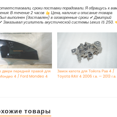
ответствовали, сроки поставки порадовали. Я обращусь к ва
ения: В течение 2 часов
Цена, наличие и описание товара
 был выполнен (доставлен) в оговоренные сроки ✔ Дмитрий
9 ✔ Заказывал усилитель акустической системы Lexus iS 250.
о двери передней правой для
Замок капота для Тойота Рав 4 /
Мондео 4 / Ford Mondeo 4
Toyota RAV 4 2006 г.в. — 2013 г.в.
охожие товары