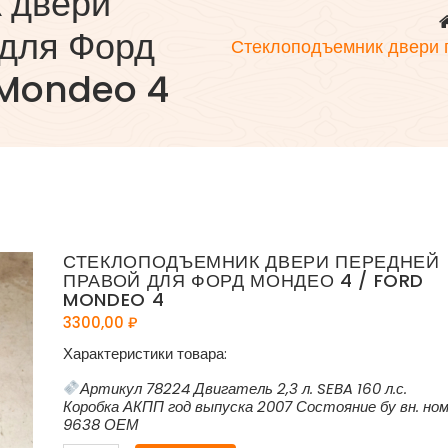
 двери
 для Форд
Стеклоподъемник двери 
 Mondeo 4
СТЕКЛОПОДЪЕМНИК ДВЕРИ ПЕРЕДНЕЙ
ПРАВОЙ ДЛЯ ФОРД МОНДЕО 4 / FORD
MONDEO 4
3300,00
₽
Характеристики товара:
Артикул 78224 Двигатель 2,3 л. SEBA 160 л.с.
Коробка АКПП год выпуска 2007 Состояние бу вн. но
9638 ОЕМ