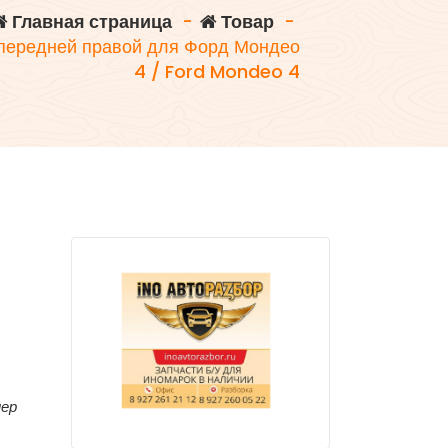
Главная страница
-
Товар
-
передней правой для Форд Мондео
4 / Ford Mondeo 4
мер