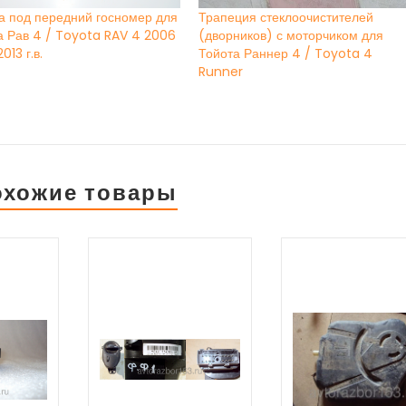
а под передний госномер для
Трапеция стеклоочистителей
а Рав 4 / Toyota RAV 4 2006
(дворников) с моторчиком для
2013 г.в.
Тойота Раннер 4 / Toyota 4
Runner
охожие товары