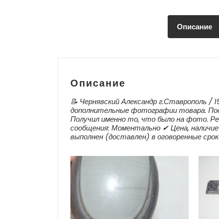
Описание
Описание
📝 Чернявский Александр г.Ставрополь / 1
дополнительные фотографии товара. Пос
Получил именно то, что было на фото. Ре
сообщения: Моментально ✔ Цена, наличие 
выполнен (доставлен) в оговоренные срок