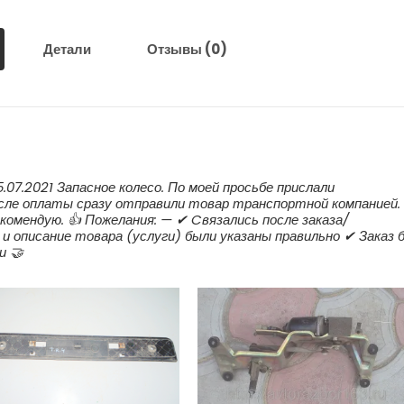
Детали
Отзывы (0)
5.07.2021 Запасное колесо. По моей просьбе прислали
ле оплаты сразу отправили товар транспортной компанией.
комендую. 👍 Пожелания: — ✔ Cвязались после заказа/
и описание товара (услуги) были указаны правильно ✔ Заказ 
и 🤝