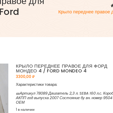
правое для
 Ford
Крыло переднее правое 
КРЫЛО ПЕРЕДНЕЕ ПРАВОЕ ДЛЯ ФОРД
МОНДЕО 4 / FORD MONDEO 4
3300,00
₽
Характеристики товара:
🎫Артикул 78089 Двигатель 2,3 л. SEBA 160 л.с. Коро
АКПП год выпуска 2007 Состояние бу вн. номер 9504
ОЕМ
1 в наличии