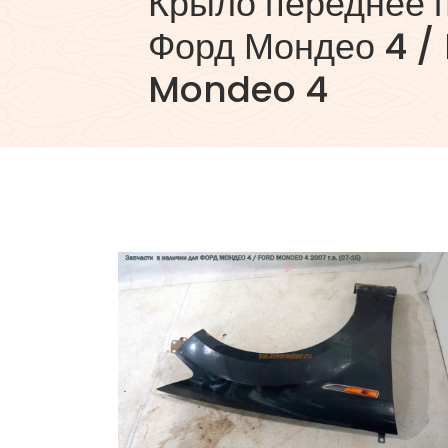
Крыло переднее 
Форд Мондео 4 /
Mondeo 4