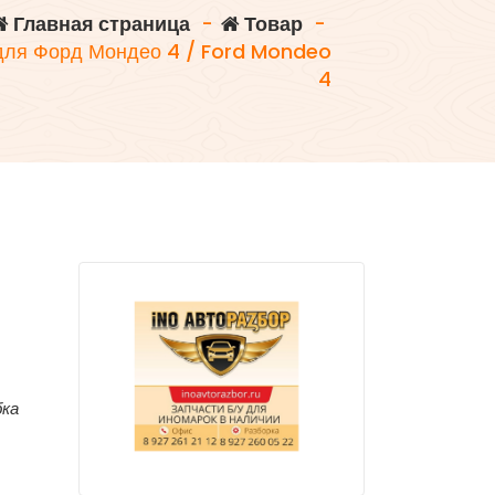
Главная страница
-
Товар
-
для Форд Мондео 4 / Ford Mondeo
4
бка