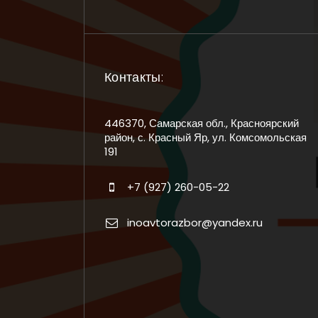
Контакты:
446370, Самарская обл., Красноярский
район, с. Красный Яр, ул. Комсомольская
191
+7 (927) 260-05-22
inoavtorazbor@yandex.ru