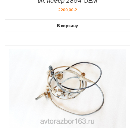
вн. номер 2894 ОЕМ
2200,00
₽
В корзину