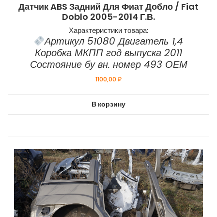
Датчик ABS Задний Для Фиат Добло / Fiat
Doblo 2005-2014 Г.в.
Характеристики товара:
Артикул 51080 Двигатель 1,4
Коробка МКПП год выпуска 2011
Состояние бу вн. номер 493 ОЕМ
1100,00
₽
В корзину