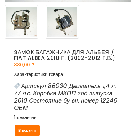
ЗАМОК БАГАЖНИКА ДЛЯ АЛЬБЕЯ /
FIAT ALBEA 2010 Г. (2002-2012 Г.В.)
880,00
₽
Характеристики товара:
Артикул 86030 Двигатель 1,4 л.
77 л.с. Коробка МКПП год выпуска
2010 Состояние бу вн. номер 12246
ОЕМ
1 в наличии
Количество
В корзину
товара