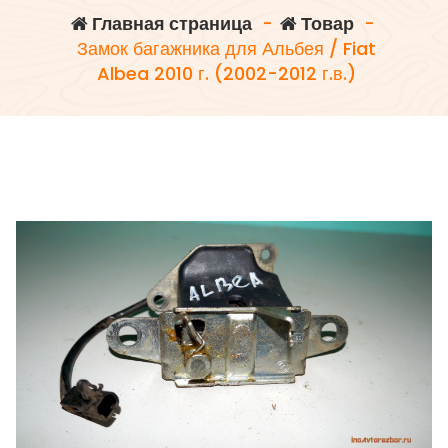
Главная страница
-
Товар
-
Замок багажника для Альбея / Fiat
Albea 2010 г. (2002-2012 г.в.)