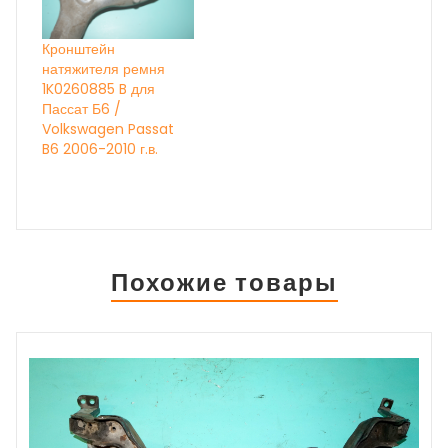
ИДЁТ
КОРРЕКТИРОВКА
ЦЕН, УТОЧНЯЙТЕ ПО
Кронштейн
ТЕЛЕФОНУ
натяжителя ремня
1K0260885 B для
Пассат Б6 /
Volkswagen Passat
B6 2006-2010 г.в.
Похожие товары