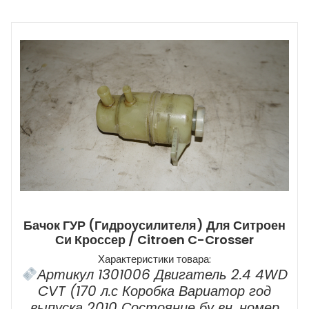
Бачок ГУР (гидроусилителя) Для Ситроен
Си Кроссер / Citroen C-Crosser
Характеристики товара:
Артикул 1301006 Двигатель 2.4 4WD
CVT (170 л.с Коробка Вариатор год
выпуска 2010 Состояние бу вн. номер