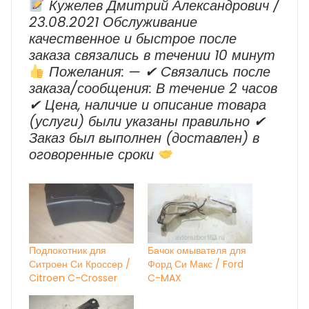
Кужелев Дмитрий Александрович /
23.08.2021 Обслуживание
качественное и быстрое после
заказа связались в течении 10 минут
Пожелания: — ✔ Cвязались после
заказа/сообщения: В течение 2 часов
✔ Цена, наличие и описание товара
(услуги) были указаны правильно ✔
Заказ был выполнен (доставлен) в
оговоренные сроки
Подлокотник для
Бачок омывателя для
Ситроен Си Кроссер /
Форд Си Макс / Ford
Citroen C-Crosser
C-MAX