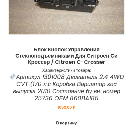
Блок Кнопок Управления
Стеклоподъемниками Для Ситроен Си
Кроссер / Citroen C-Crosser
Характеристики товара:
Артикул 1301008 Двигатель 2.4 4WD
CVT (170 л.с Коробка Вариатор год
выпуска 2010 Состояние бу вн. номер
25736 ОЕМ 8608A185
1650,00
₽
В корзину