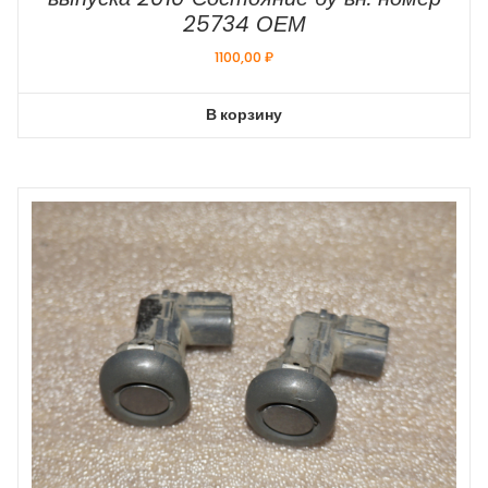
25734 ОЕМ
1100,00
₽
В корзину