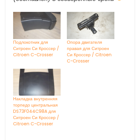
Подлокотник для
Опора двигателя
Ситроен Си Кроссер /
правая для Ситроен
Citroen C-Crosser
Си Кроссер / Citroen
C-Crosser
Накладка внутренняя
торпедо центральная
DS73F044C98A для
Ситроен Си Кроссер /
Citroen C-Crosser