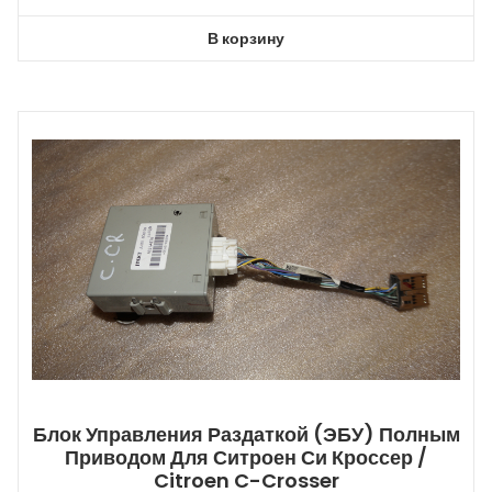
В корзину
Блок Управления Раздаткой (ЭБУ) Полным
Приводом Для Ситроен Си Кроссер /
Citroen C-Crosser