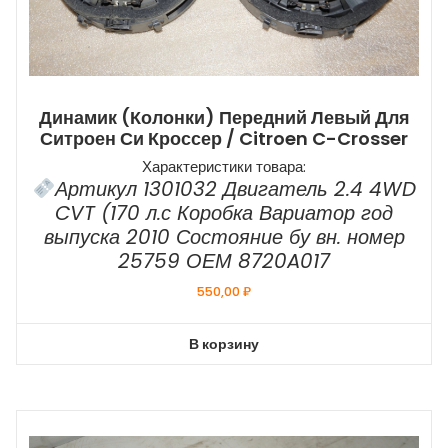
Динамик (колонки) Передний Левый Для
Ситроен Си Кроссер / Citroen C-Crosser
Характеристики товара:
Артикул 1301032 Двигатель 2.4 4WD
CVT (170 л.с Коробка Вариатор год
выпуска 2010 Состояние бу вн. номер
25759 ОЕМ 8720A017
550,00
₽
В корзину