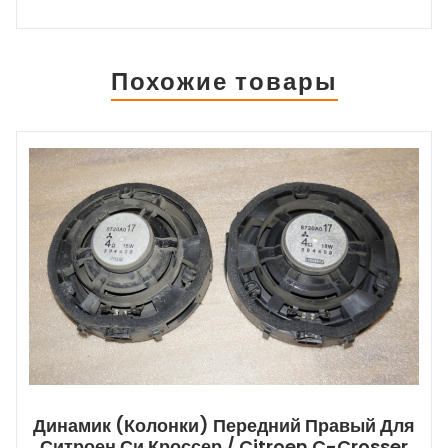
Похожие товары
Динамик (колонки) Передний Правый Для
Ситроен Си Кроссер / Citroen C-Crosser