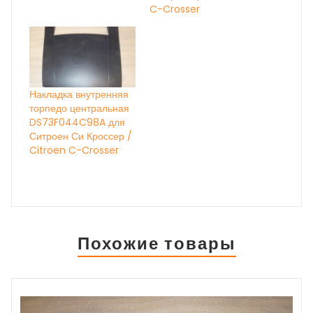
C-Crosser
Накладка внутренняя
торпедо центральная
DS73F044C98A для
Ситроен Си Кроссер /
Citroen C-Crosser
Похожие товары