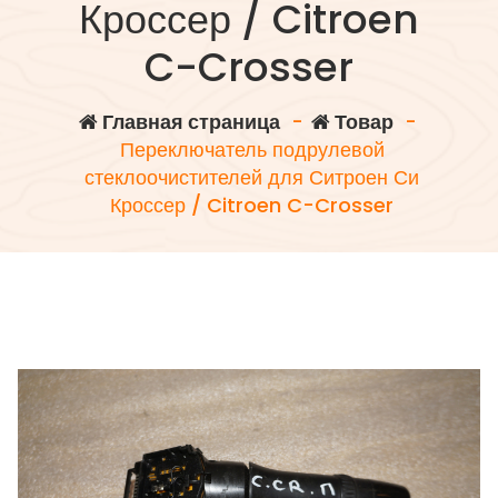
Кроссер / Citroen
C-Crosser
Главная страница
-
Товар
-
Переключатель подрулевой
стеклоочистителей для Ситроен Си
Кроссер / Citroen C-Crosser