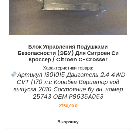
Блок Управления Подушками
Безопасности (ЭБУ) Для Ситроен Си
Кроссер / Citroen C-Crosser
Характеристики товара:
Артикул 1301015 Двигатель 2.4 4WD
CVT (170 л.с Коробка Вариатор год
выпуска 2010 Состояние бу вн. номер
25743 ОЕМ P8635A053
2750,00
₽
В корзину