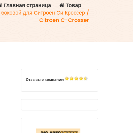
Главная страница
-
Товар
-
 боковой для Ситроен Си Кроссер /
Citroen C-Crosser