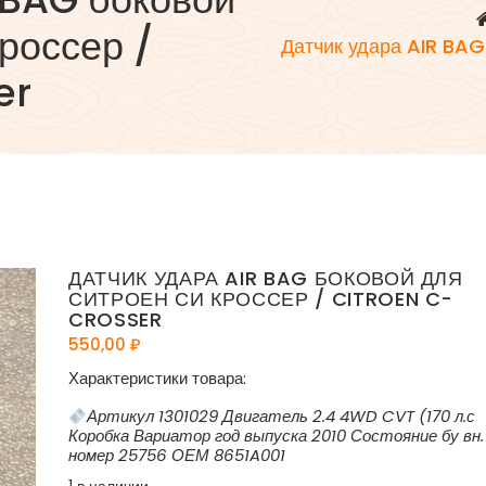
россер /
Датчик удара AIR BAG
er
ДАТЧИК УДАРА AIR BAG БОКОВОЙ ДЛЯ
СИТРОЕН СИ КРОССЕР / CITROEN C-
CROSSER
550,00
₽
Характеристики товара:
Артикул 1301029 Двигатель 2.4 4WD CVT (170 л.с
Коробка Вариатор год выпуска 2010 Состояние бу вн.
номер 25756 ОЕМ 8651A001