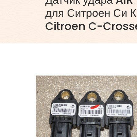
для Ситроен Си К
Citroen C-Cross