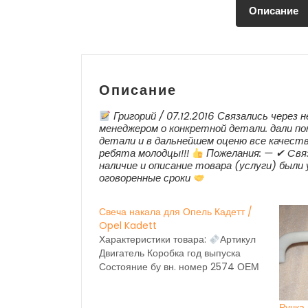
Описание
Описание
Григорий / 07.12.2016 Связались через 
менеджером о конкретной детали. дали по
детали и в дальнейшем оценю все качест
ребята молодцы!!!
Пожелания: — ✔ Cвяз
наличие и описание товара (услуги) были
оговоренные сроки
Свеча накала для Опель Кадетт /
Opel Kadett
Характеристики товара:
Артикул
Двигатель Коробка год выпуска
Состояние бу вн. номер 2574 ОЕМ
Ручка