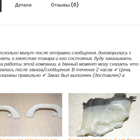
Детали
Отзывы (0)
несколько минут после отправки сообщения. договорились с
нять о качестве товара и его состояния. буду заказывать
ва работы этой компании. в данный момент могу сказать что
ались после заказа/сообщения: В течение 2 часов ✔ Цена,
 указаны правильно ✔ Заказ был выполнен (доставлен) в
 внутренняя потолочная для
Бачок расширительный для Вольв