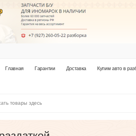
Г
л
а
в
н
а
я
Г
а
р
а
н
т
и
и
Д
о
с
т
а
в
к
а
К
у
п
и
м
а
в
т
о
в
р
а
з
раздаткой