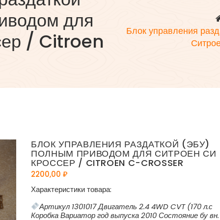
иводом для
Блок управления раз
ер / Citroen
Ситрое
БЛОК УПРАВЛЕНИЯ РАЗДАТКОЙ (ЭБУ)
ПОЛНЫМ ПРИВОДОМ ДЛЯ СИТРОЕН СИ
КРОССЕР / CITROEN C-CROSSER
2200,00
₽
Характеристики товара:
Артикул 1301017 Двигатель 2.4 4WD CVT (170 л.с
Коробка Вариатор год выпуска 2010 Состояние бу вн.