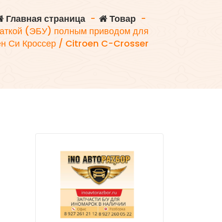
Главная страница
-
Товар
-
даткой (ЭБУ) полным приводом для
н Си Кроссер / Citroen C-Crosser