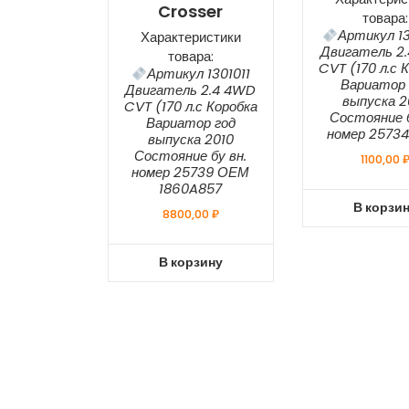
Crosser
товара:
Артикул 1
Характеристики
Двигатель 2
товара:
CVT (170 л.с 
Артикул 1301011
Вариатор 
Двигатель 2.4 4WD
выпуска 2
CVT (170 л.с Коробка
Состояние б
Вариатор год
номер 2573
выпуска 2010
Состояние бу вн.
1100,00
номер 25739 ОЕМ
1860A857
В корзи
8800,00
₽
В корзину