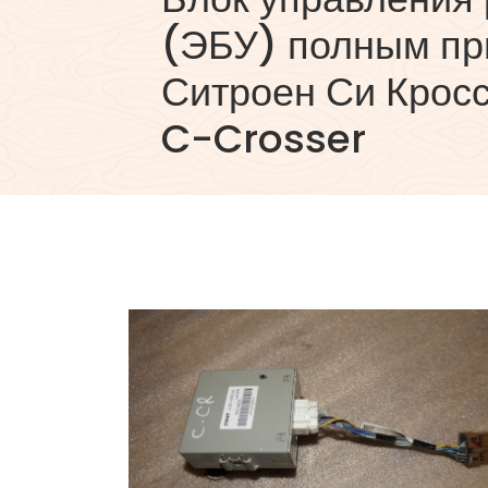
(ЭБУ) полным пр
Ситроен Си Кросс
C-Crosser