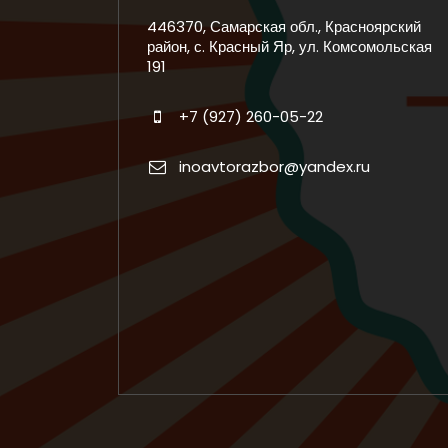
446370, Самарская обл., Красноярский
район, с. Красный Яр, ул. Комсомольская
191
+7 (927) 260-05-22
inoavtorazbor@yandex.ru