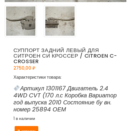
СУППОРТ ЗАДНИЙ ЛЕВЫЙ ДЛЯ
СИТРОЕН СИ КРОССЕР / CITROEN C-
CROSSER
2750,00
₽
Характеристики товара:
Артикул 1301167 Двигатель 2.4
4WD CVT (170 л.с Коробка Вариатор
год выпуска 2010 Состояние бу вн.
номер 25894 ОЕМ
1 в наличии
Количество