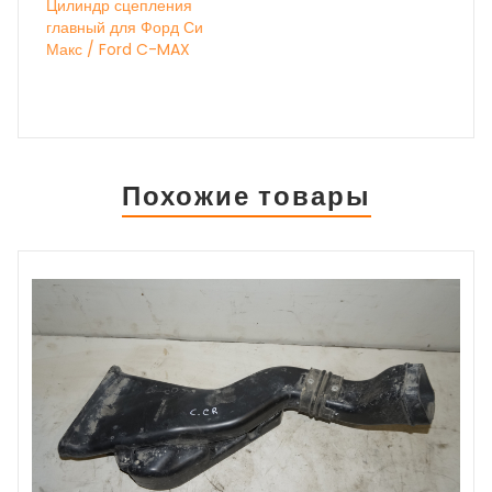
Цилиндр сцепления
главный для Форд Си
Макс / Ford C-MAX
Похожие товары