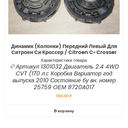
Динамик (колонки) Передний Левый Для
Ситроен Си Кроссер / Citroen C-Crosser
Характеристики товара:
Артикул 1301032 Двигатель 2.4 4WD
CVT (170 л.с Коробка Вариатор год
выпуска 2010 Состояние бу вн. номер
25759 ОЕМ 8720A017
550,00
₽
В корзину