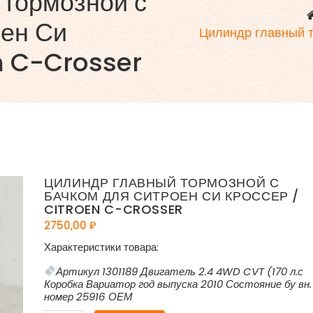
 тормозной с
оен Си
Цилиндр главный т
n C-Crosser
ЦИЛИНДР ГЛАВНЫЙ ТОРМОЗНОЙ С
БАЧКОМ ДЛЯ СИТРОЕН СИ КРОССЕР /
CITROEN C-CROSSER
2750,00
₽
Характеристики товара:
Артикул 1301189 Двигатель 2.4 4WD CVT (170 л.с
Коробка Вариатор год выпуска 2010 Состояние бу вн.
номер 25916 ОЕМ