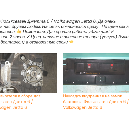
Фольксваген Джетта 6 / Volkswagen Jetta 6. Да очень
вас другим людям. На связь дозвонились сразу . По цене как в
правлен.
Пожелания: Да хорошая работа удачи вам! ✔
ние 2 часов ✔ Цена, наличие и описание товара (услуги) были
(доставлен) в оговоренные сроки
вигателя в сборе для
Накладка внутренняя на замок
сваген Джетта 6 /
багажника Фольксваген Джетта 6 
wagen Jetta 6
Volkswagen Jetta 6