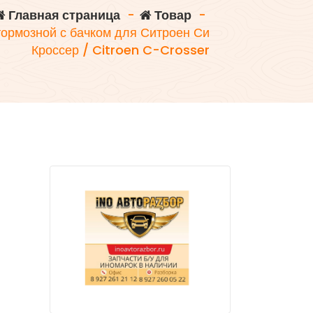
Главная страница
-
Товар
-
ормозной с бачком для Ситроен Си
Кроссер / Citroen C-Crosser