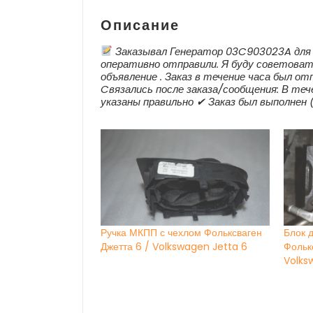
Описание
Заказывал Генератор 03C903023A для 
оперативно отправили. Я буду советовать 
объявление . Заказ в течение часа был от
Cвязались после заказа/сообщения: В тече
указаны правильно ✔ Заказ был выполнен 
Ручка МКПП с чехлом Фольксваген
Блок д
Джетта 6 / Volkswagen Jetta 6
Фольк
Volks