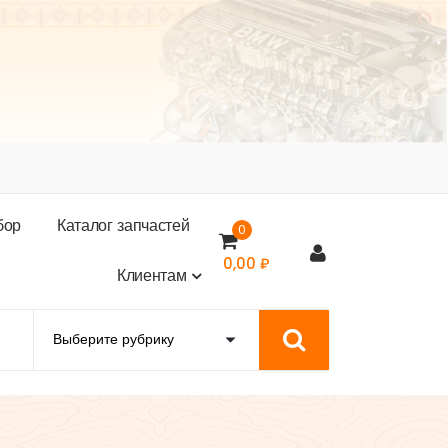
б
о
р
К
а
т
а
л
о
г
з
а
п
ч
а
с
т
е
й
0
0,00
₽
К
л
и
е
н
т
а
м