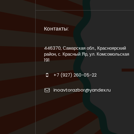
Контакты:
446370, Самарская обл., Красноярский
район, с. Красный Яр, ул. Комсомольская
191
+7 (927) 260-05-22
inoavtorazbor@yandex.ru