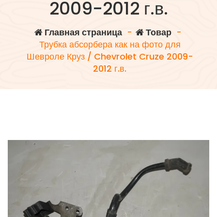
2009-2012 г.в.
Главная страница
-
Товар
-
Трубка абсорбера как на фото для
Шевроле Круз / Chevrolet Cruze 2009-
2012 г.в.