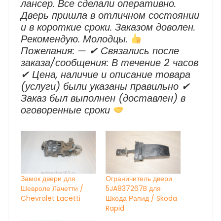
лансер. Все сделали оперативно.
Дверь пришла в отличном состоянии
и в короткие сроки. Заказом доволен.
Рекомендую. Молодцы.
Пожелания: — ✔ Cвязались после
заказа/сообщения: В течение 2 часов
✔ Цена, наличие и описание товара
(услуги) были указаны правильно ✔
Заказ был выполнен (доставлен) в
оговоренные сроки
Замок двери для
Ограничитель двери
Шевроле Лачетти /
5JA837267B для
Chevrolet Lacetti
Шкода Рапид / Skoda
Rapid