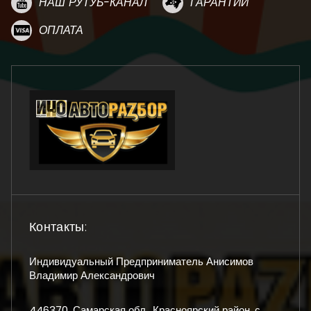
НАШ РУТУБ-КАНАЛ
ГАРАНТИИ
ОПЛАТА
Контакты:
Индивидуальный Предприниматель Анисимов
Владимир Александрович
446370, Самарская обл., Красноярский район, с.