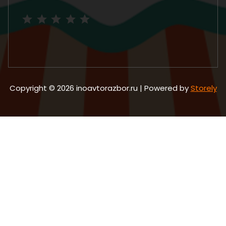
Рейтинг: 5 из 5.
Copyright © 2026 inoavtorazbor.ru | Powered by
Storely