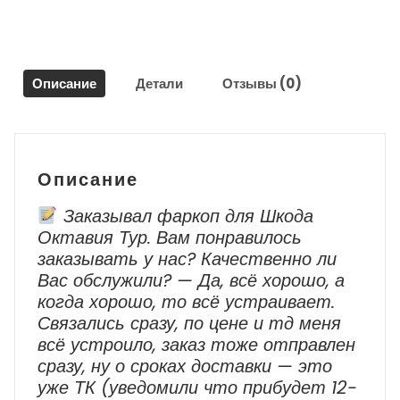
Круз
/
Chevrolet
Cruze
Описание
Детали
Отзывы (0)
2009-
2012
г.в.
Описание
Заказывал фаркоп для Шкода
Октавия Тур. Вам понравилось
заказывать у нас? Качественно ли
Вас обслужили? — Да, всё хорошо, а
когда хорошо, то всё устраивает.
Связались сразу, по цене и тд меня
всё устроило, заказ тоже отправлен
сразу, ну о сроках доставки — это
уже ТК (уведомили что прибудет 12-