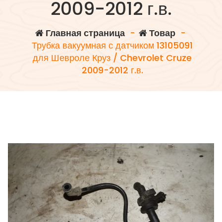
2009-2012 г.в.
Главная страница
-
Товар
-
Трубка вакуумная с датчиком 13105091
для Шевроле Круз / Chevrolet Cruze
2009-2012 г.в.