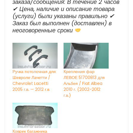
заказа/сообщения: В течение 2 часов
✔ Цена, наличие и описание товара
(услуги) были указаны правильно ✔
Заказ был выполнен (доставлен) в
неоговоренные сроки
Ручка потолочная для
Крепления фар
Шевроле Лачетти /
ЛЕВОЕ 51700813 для
Chevrolet Lacetti
Альбея / Fiat Albea
2005 г.в. — 2012 г.в.
2010 г. (2002-2012
г.в.)
Коврик багажника