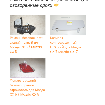
оговоренные сроки
Ремень безопасности
Козырек
задний правый для
солнцезащитный
Мазда СХ 5 / Mazda
ПРАВЫЙ для Мазда
СХ 5
СХ 7 Mazda CX 7
Фонарь в задний
бампер правый
отражатель для Мазда
СХ 5 / Mazda СХ 5