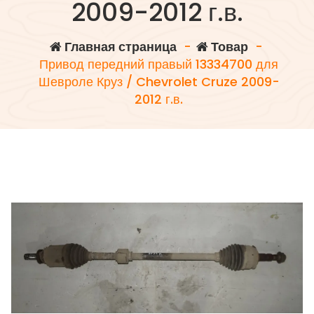
2009-2012 г.в.
Главная страница
-
Товар
-
Привод передний правый 13334700 для
Шевроле Круз / Chevrolet Cruze 2009-
2012 г.в.