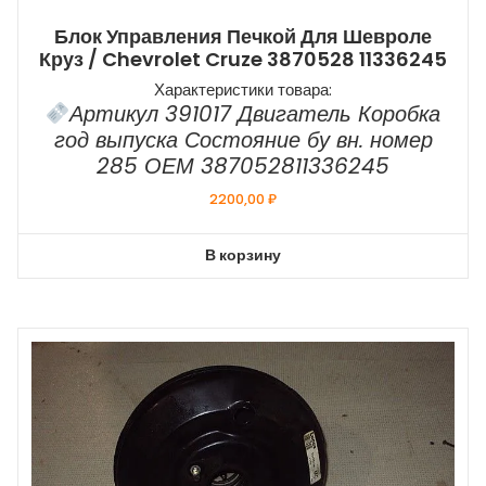
Блок Управления Печкой Для Шевроле
Круз / Chevrolet Cruze 3870528 11336245
Характеристики товара:
Артикул 391017 Двигатель Коробка
год выпуска Состояние бу вн. номер
285 ОЕМ 387052811336245
2200,00
₽
В корзину