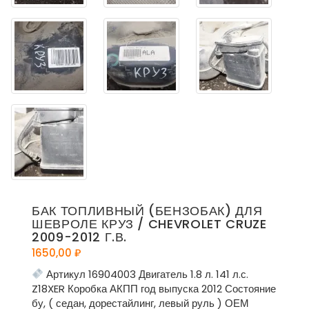
БАК ТОПЛИВНЫЙ (БЕНЗОБАК) ДЛЯ
ШЕВРОЛЕ КРУЗ / CHEVROLET CRUZE
2009-2012 Г.В.
1650,00
₽
Артикул 16904003 Двигатель 1.8 л. 141 л.с.
Z18XER Коробка АКПП год выпуска 2012 Состояние
бу, ( седан, дорестайлинг, левый руль ) ОЕМ