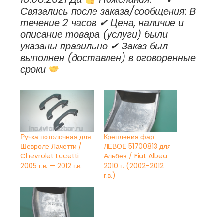
Cвязались после заказа/сообщения: В
течение 2 часов ✔ Цена, наличие и
описание товара (услуги) были
указаны правильно ✔ Заказ был
выполнен (доставлен) в оговоренные
сроки
Ручка потолочная для
Крепления фар
Шевроле Лачетти /
ЛЕВОЕ 51700813 для
Chevrolet Lacetti
Альбея / Fiat Albea
2005 г.в. — 2012 г.в.
2010 г. (2002-2012
г.в.)