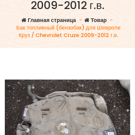
2009-2012 г.в.
Главная страница
-
Товар
-
Бак топливный (бензобак) для Шевроле
Круз / Chevrolet Cruze 2009-2012 г.в.