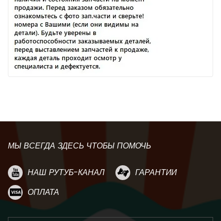
МЫ ВСЕГДА ЗДЕСЬ ЧТОБЫ ПОМОЧЬ
НАШ РУТУБ-КАНАЛ
ГАРАНТИИ
ОПЛАТА