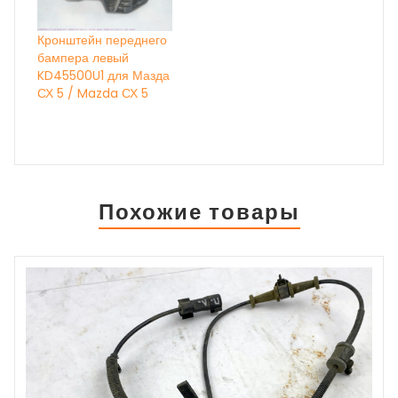
Кронштейн переднего
бампера левый
KD45500U1 для Мазда
СХ 5 / Mazda СХ 5
Похожие товары