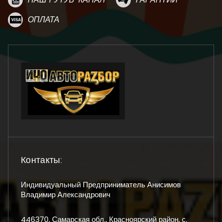
ОПЛАТА
Контакты:
Индивидуальный Предприниматель Анисимов
Владимир Александрович
446370, Самарская обл., Красноярский район, с.