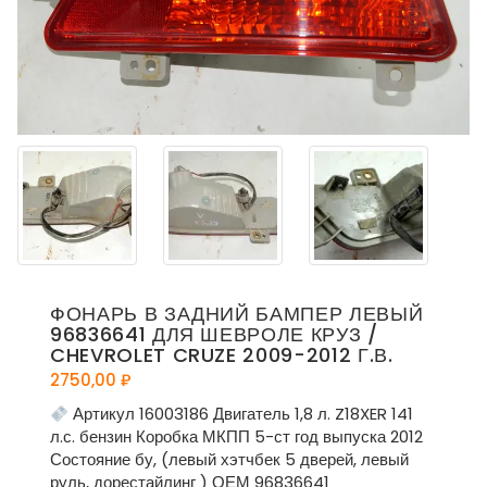
ФОНАРЬ В ЗАДНИЙ БАМПЕР ЛЕВЫЙ
96836641 ДЛЯ ШЕВРОЛЕ КРУЗ /
CHEVROLET CRUZE 2009-2012 Г.В.
2750,00
₽
Артикул 16003186 Двигатель 1,8 л. Z18XER 141
л.с. бензин Коробка МКПП 5-ст год выпуска 2012
Состояние бу, (левый хэтчбек 5 дверей, левый
руль, дорестайлинг ) ОЕМ 96836641