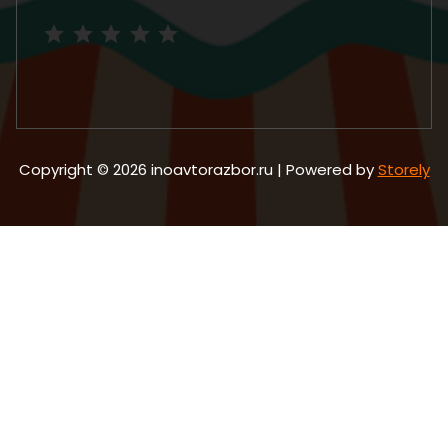
Рейтинг: 5 из 5.
Copyright © 2026 inoavtorazbor.ru | Powered by
Storely