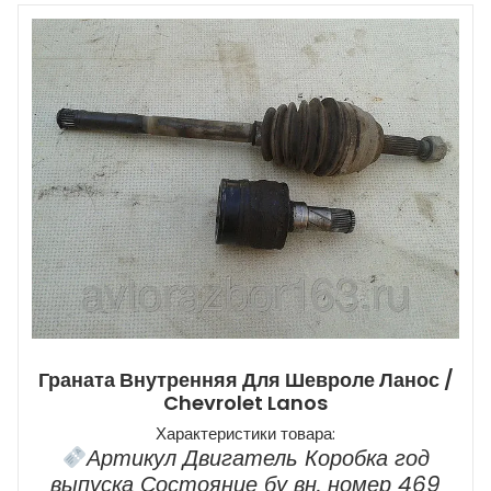
Граната Внутренняя Для Шевроле Ланос /
Chevrolet Lanos
Характеристики товара:
Артикул Двигатель Коробка год
выпуска Состояние бу вн. номер 469