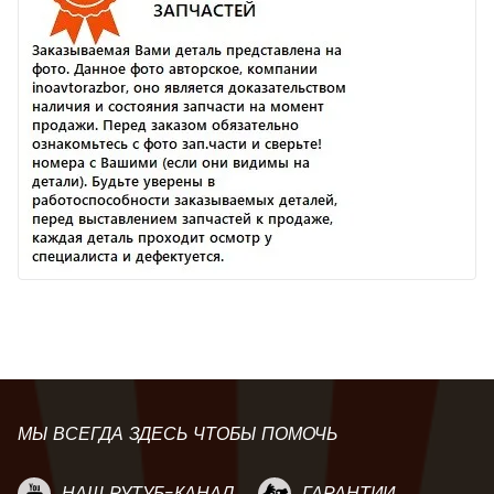
МЫ ВСЕГДА ЗДЕСЬ ЧТОБЫ ПОМОЧЬ
НАШ РУТУБ-КАНАЛ
ГАРАНТИИ