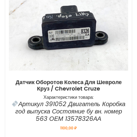
Датчик Оборотов Колеса Для Шевроле
Круз / Chevrolet Cruze
Характеристики товара:
Артикул 391052 Двигатель Коробка
год выпуска Состояние бу вн. номер
563 ОЕМ 13578326АА
1100,00
₽