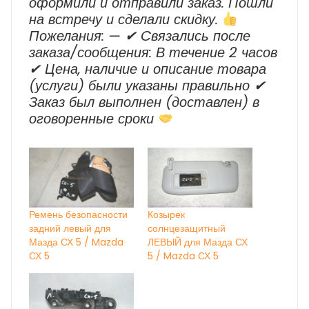
оформили и отправили заказ. Пошли
на встречу и сделали скидку.
Пожелания: — ✔ Cвязались после
заказа/сообщения: В течение 2 часов
✔ Цена, наличие и описание товара
(услуги) были указаны правильно ✔
Заказ был выполнен (доставлен) в
оговоренные сроки
Ремень безопасности
Козырек
задний левый для
солнцезащитный
Мазда СХ 5 / Mazda
ЛЕВЫЙ для Мазда СХ
СХ 5
5 / Mazda СХ 5