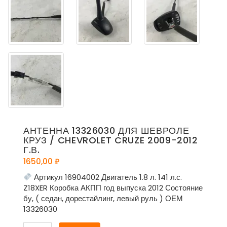
АНТЕННА 13326030 ДЛЯ ШЕВРОЛЕ
КРУЗ / CHEVROLET CRUZE 2009-2012
Г.В.
1650,00
₽
Артикул 16904002 Двигатель 1.8 л. 141 л.с.
Z18XER Коробка АКПП год выпуска 2012 Состояние
бу, ( седан, дорестайлинг, левый руль ) ОЕМ
13326030