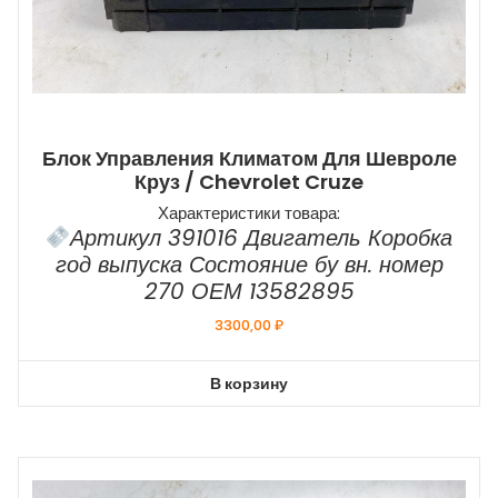
Блок Управления Климатом Для Шевроле
Круз / Chevrolet Cruze
Характеристики товара:
Артикул 391016 Двигатель Коробка
год выпуска Состояние бу вн. номер
270 ОЕМ 13582895
3300,00
₽
В корзину