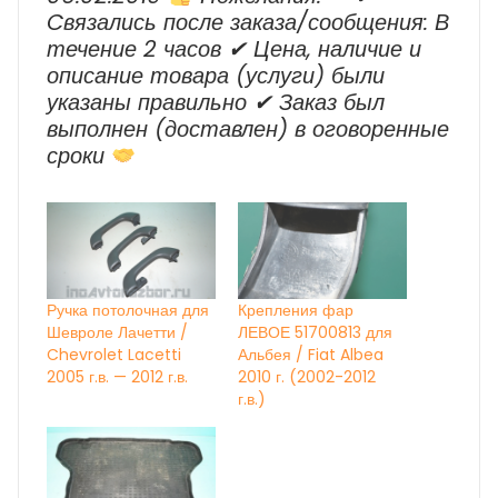
Cвязались после заказа/сообщения: В
течение 2 часов ✔ Цена, наличие и
описание товара (услуги) были
указаны правильно ✔ Заказ был
выполнен (доставлен) в оговоренные
сроки
Ручка потолочная для
Крепления фар
Шевроле Лачетти /
ЛЕВОЕ 51700813 для
Chevrolet Lacetti
Альбея / Fiat Albea
2005 г.в. — 2012 г.в.
2010 г. (2002-2012
г.в.)