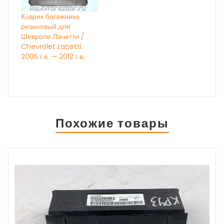
Коврик багажника
резиновый для
Шевроле Лачетти /
Chevrolet Lacetti
2005 г.в. — 2012 г.в.
Похожие товары