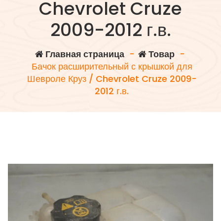
Chevrolet Cruze
2009-2012 г.в.
Главная страница
-
Товар
-
Бачок расширительный с крышкой для
Шевроле Круз / Chevrolet Cruze 2009-
2012 г.в.