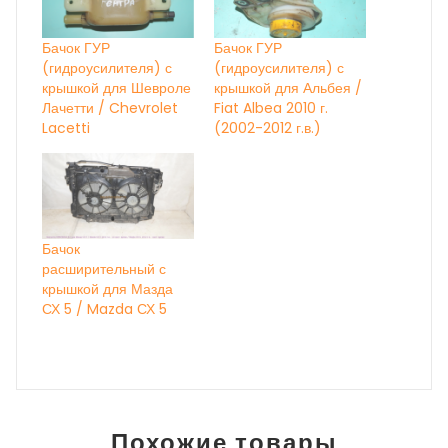
Бачок ГУР
Бачок ГУР
(гидроусилителя) с
(гидроусилителя) с
крышкой для Шевроле
крышкой для Альбея /
Лачетти / Chevrolet
Fiat Albea 2010 г.
Lacetti
(2002-2012 г.в.)
Бачок
расширительный с
крышкой для Мазда
СХ 5 / Mazda СХ 5
Похожие товары