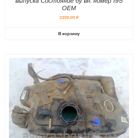
выпуска Состояние бу вн. номер 195
ОЕМ
2200,00
₽
В корзину