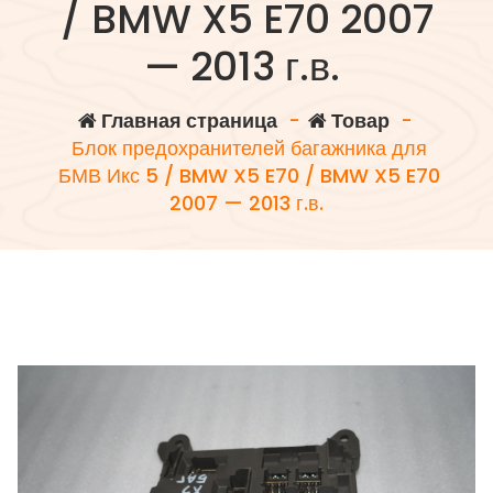
/ BMW X5 E70 2007
— 2013 г.в.
Главная страница
-
Товар
-
Блок предохранителей багажника для
БМВ Икс 5 / BMW X5 E70 / BMW X5 E70
2007 — 2013 г.в.