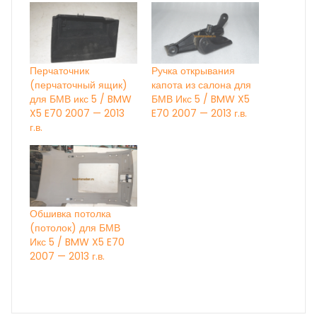
Перчаточник
Ручка открывания
(перчаточный ящик)
капота из салона для
для БМВ икс 5 / BMW
БМВ Икс 5 / BMW X5
X5 E70 2007 — 2013
E70 2007 — 2013 г.в.
г.в.
Обшивка потолка
(потолок) для БМВ
Икс 5 / BMW X5 E70
2007 — 2013 г.в.