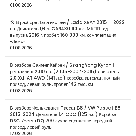
01.08.2026
🛠 В разборе Лада икс рей / Lada XRAY 2015 — 2022
г.в. Двигатель 1,6 л. GAB430 110 л.с. МКПП год
выпуска 2016 г, пробег: 160 000 км, комплектация
«Люкс»
01.08.2026
В разборе Сангёнг Кайрен / SsangYong Kyron I
рестайлинг 2010 г.в. (2005-2007-2015) двигатель
2.0 Xdi AT 4WD (141 л.с.) коробка автомат, полный
привод, левый руль, пробег 142 тыс. км
01.08.2026
В разборе Фольксваген Пассат Б8 / VW Passat B8
2015-2024 Двигатель 1.4 CDC (125 л.с.) Коробка
DSG 7-ступ DQ 200 сухое сцепление передний
привод, левый руль
17.03.2026