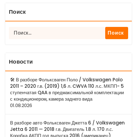
Поиск
Найти:
Новости
🛠 В разборе Фольксваген Поло / Volkswagen Polo
2011 – 2020 г.в. (2019) 1,6 л. CWVA 110 л.с. МКПП- 5
ступенчатая QAA в предмаксимальной комплектации
с кондиционером, камера заднего вида
01.08.2026
В разборе авто Фольксваген Джетта 6 / Volkswagen
Jetta 6 2011 — 2018 г.в. Двигатель 1.8 л. 170 л.с.
Коробка АКПП год выпуска 2016 (американец)