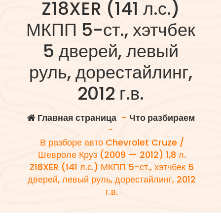
Z18XER (141 л.с.)
МКПП 5-ст., хэтчбек
5 дверей, левый
руль, дорестайлинг,
2012 г.в.
Главная страница
-
Что разбираем
-
В разборе авто Chevrolet Cruze /
Шевроле Круз (2009 — 2012) 1,8 л.
Z18XER (141 л.с.) МКПП 5-ст., хэтчбек 5
дверей, левый руль, дорестайлинг, 2012
г.в.