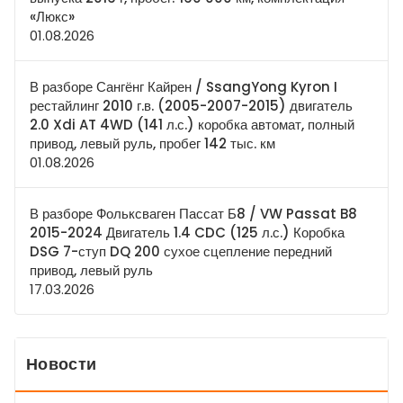
«Люкс»
01.08.2026
В разборе Сангёнг Кайрен / SsangYong Kyron I
рестайлинг 2010 г.в. (2005-2007-2015) двигатель
2.0 Xdi AT 4WD (141 л.с.) коробка автомат, полный
привод, левый руль, пробег 142 тыс. км
01.08.2026
В разборе Фольксваген Пассат Б8 / VW Passat B8
2015-2024 Двигатель 1.4 CDC (125 л.с.) Коробка
DSG 7-ступ DQ 200 сухое сцепление передний
привод, левый руль
17.03.2026
Новости