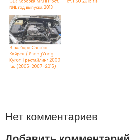
CLR Коробка МКПП-5ст.
ст. PSU 2016 г.в.
NNL год выпуска 2013
В разборе Сангёнг
Кайрен / SsangYong
Kyron I рестайлинг 2009
г.в. (2005-2007-2015)
Нет комментариев
Добавить комментарий