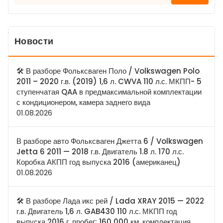
Новости
🛠 В разборе Фольксваген Поло / Volkswagen Polo
2011 – 2020 г.в. (2019) 1,6 л. CWVA 110 л.с. МКПП- 5
ступенчатая QAA в предмаксимальной комплектации
с кондиционером, камера заднего вида
01.08.2026
В разборе авто Фольксваген Джетта 6 / Volkswagen
Jetta 6 2011 — 2018 г.в. Двигатель 1.8 л. 170 л.с.
Коробка АКПП год выпуска 2016 (американец)
01.08.2026
🛠 В разборе Лада икс рей / Lada XRAY 2015 — 2022
г.в. Двигатель 1,6 л. GAB430 110 л.с. МКПП год
выпуска 2016 г, пробег: 160 000 км, комплектация