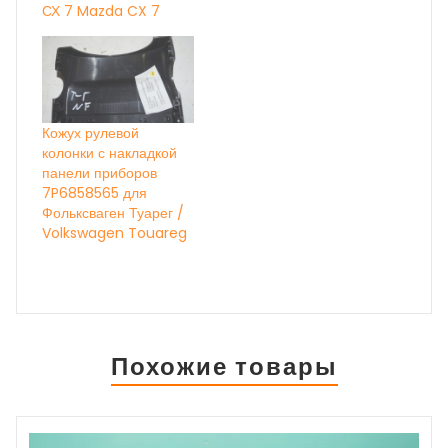
СХ 7 Mazda CX 7
Кожух рулевой
колонки с накладкой
панели приборов
7P6858565 для
Фольксваген Туарег /
Volkswagen Touareg
Похожие товары