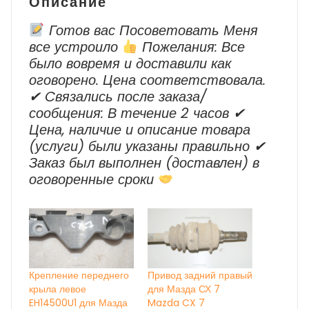
Описание
Готов вас Посоветовать Меня
все устроило
Пожелания: Все
было вовремя и доставили как
оговорено. Цена соответствовала.
✔ Cвязались после заказа/
сообщения: В течение 2 часов ✔
Цена, наличие и описание товара
(услуги) были указаны правильно ✔
Заказ был выполнен (доставлен) в
оговоренные сроки
Крепление переднего
Привод задний правый
крыла левое
для Мазда СХ 7
EH14500U1 для Мазда
Mazda CX 7