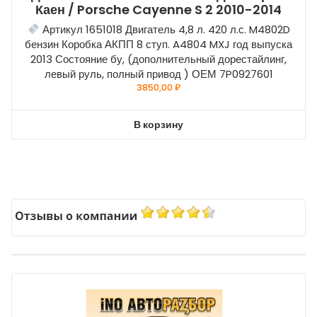
Каен / Porsche Cayenne S 2 2010-2014
Артикул 1651018 Двигатель 4,8 л. 420 л.с. M4802D
бензин Коробка АКПП 8 ступ. A4804 MXJ год выпуска
2013 Состояние бу, (дополнительный дорестайлинг,
левый руль, полный привод ) ОЕМ 7P0927601
3850,00
₽
В корзину