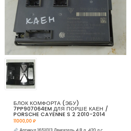
БЛОК КОМФОРТА (ЭБУ)
7PP907064EM ДЛЯ ПОРШЕ КАЕН /
PORSCHE CAYENNE S 2 2010-2014
11000,00
₽
Артикул 1651013 Двигатель 4,8 л. 420 л.с.