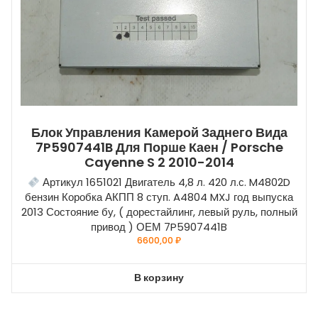
Блок Управления Камерой Заднего Вида
7P5907441B Для Порше Каен / Porsche
Cayenne S 2 2010-2014
Артикул 1651021 Двигатель 4,8 л. 420 л.с. M4802D
бензин Коробка АКПП 8 ступ. A4804 MXJ год выпуска
2013 Состояние бу, ( дорестайлинг, левый руль, полный
привод ) ОЕМ 7P5907441B
6600,00
₽
В корзину