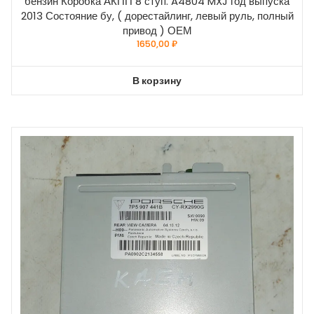
бензин Коробка АКПП 8 ступ. A4804 MXJ год выпуска
2013 Состояние бу, ( дорестайлинг, левый руль, полный
привод ) ОЕМ
1650,00
₽
В корзину