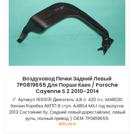
Воздуховод Печки Задний Левый
7P0819655 Для Порше Каен / Porsche
Cayenne S 2 2010-2014
Артикул 1651031 Двигатель 4,8 л. 420 л.с. M4802D
бензин Коробка АКПП 8 ступ. A4804 MXJ год выпуска
2013 Состояние бу, (задний левый дорестайлинг, левый
руль, полный привод ) ОЕМ 7P0819655
1650,00
₽