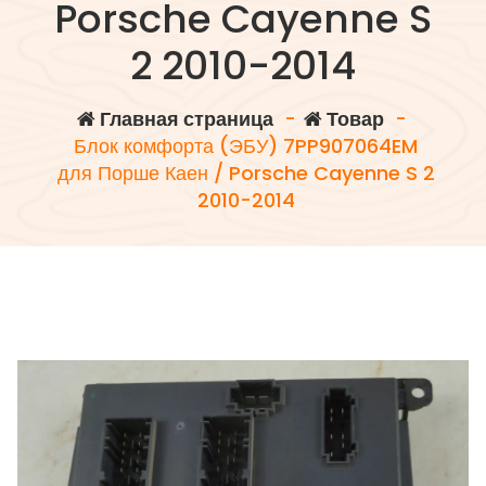
Porsche Cayenne S
2 2010-2014
Главная страница
-
Товар
-
Блок комфорта (ЭБУ) 7PP907064EM
для Порше Каен / Porsche Cayenne S 2
2010-2014