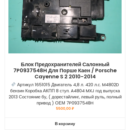
Блок Предохранителей Салонный
7P0937548H Для Порше Каен / Porsche
Cayenne S 2 2010-2014
Артикул 1651015 Двигатель 4,8 л. 420 л.с. M4802D
бензин Коробка АКПП 8 ступ. A4804 MXJ год выпуска
2013 Состояние бу, ( дорестайлинг, левый руль, полный
привод ) ОЕМ 7P0937548H
5500,00
₽
В корзину