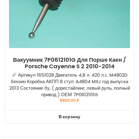
Вакуумник 7P0612101G Для Порше Каен /
Porsche Cayenne S 2 2010-2014
Артикул 1651028 Двигатель 4,8 л. 420 л.с. M4802D
бензин Коробка АКПП 8 ступ. A4804 MXJ год выпуска
2013 Состояние бу, ( дорестайлинг, левый руль, полный
привод ) ОЕМ 7P0612101G
8800,00
₽
В корзину