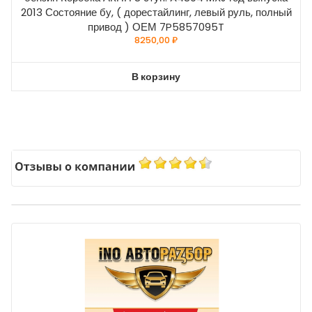
2013 Состояние бу, ( дорестайлинг, левый руль, полный
привод ) ОЕМ 7P5857095T
8250,00
₽
В корзину