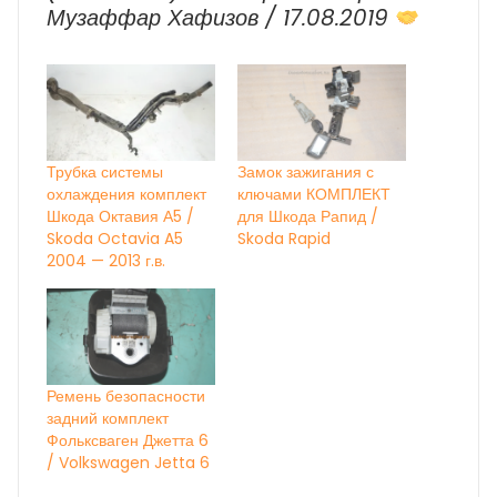
Музаффар Хафизов / 17.08.2019
Трубка системы
Замок зажигания с
охлаждения комплект
ключами КОМПЛЕКТ
Шкода Октавия А5 /
для Шкода Рапид /
Skoda Octavia A5
Skoda Rapid
2004 — 2013 г.в.
Ремень безопасности
задний комплект
Фольксваген Джетта 6
/ Volkswagen Jetta 6