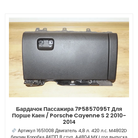
Бардачок Пассажира 7P5857095T Для
Порше Каен / Porsche Cayenne S 2 2010-
2014
Артикул 1651008 Двигатель 4,8 л. 420 л.с. M4802D
бензин Коробка АКПП 8 ступ. A4804 MXJ год выпуска