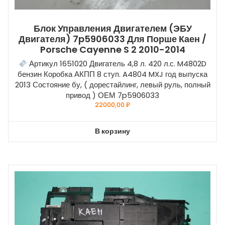
Блок Управления Двигателем (ЭБУ
Двигателя) 7p5906033 Для Порше Каен /
Porsche Cayenne S 2 2010-2014
Артикул 1651020 Двигатель 4,8 л. 420 л.с. M4802D
бензин Коробка АКПП 8 ступ. A4804 MXJ год выпуска
2013 Состояние бу, ( дорестайлинг, левый руль, полный
привод ) ОЕМ 7p5906033
22000,00
₽
В корзину