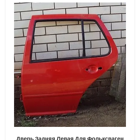
Дверь Задняя Левая Для Фольксваген