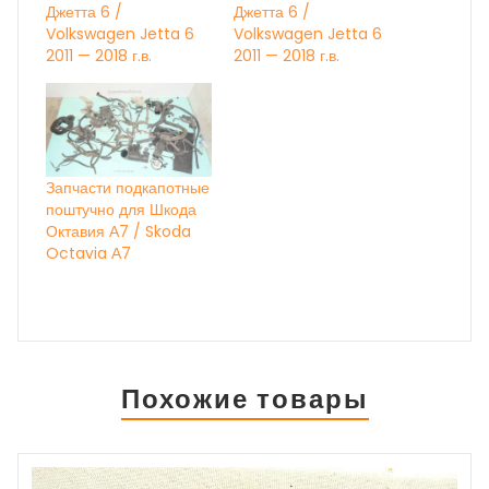
Джетта 6 /
Джетта 6 /
Volkswagen Jetta 6
Volkswagen Jetta 6
2011 — 2018 г.в.
2011 — 2018 г.в.
Запчасти подкапотные
поштучно для Шкода
Октавия А7 / Skoda
Octavia А7
Похожие товары