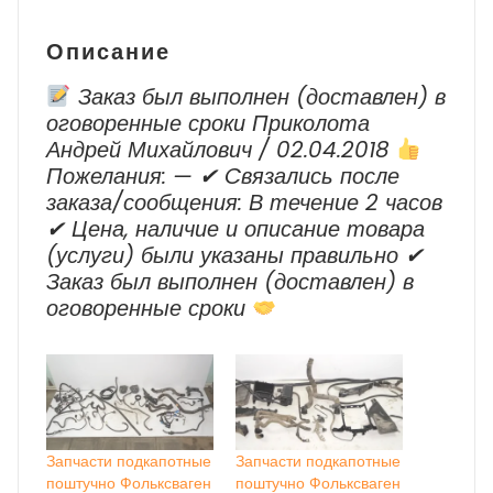
г.в.
Описание
Заказ был выполнен (доставлен) в
оговоренные сроки Приколота
Андрей Михайлович / 02.04.2018
Пожелания: — ✔ Cвязались после
заказа/сообщения: В течение 2 часов
✔ Цена, наличие и описание товара
(услуги) были указаны правильно ✔
Заказ был выполнен (доставлен) в
оговоренные сроки
Запчасти подкапотные
Запчасти подкапотные
поштучно Фольксваген
поштучно Фольксваген