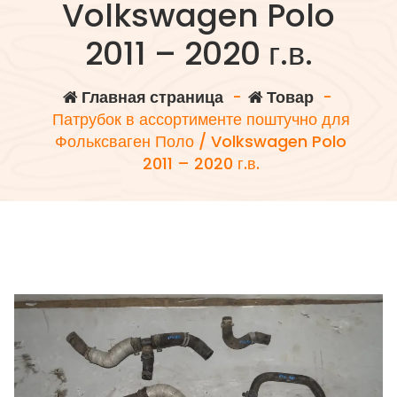
Volkswagen Polo
2011 – 2020 г.в.
Главная страница
-
Товар
-
Патрубок в ассортименте поштучно для
Фольксваген Поло / Volkswagen Polo
2011 – 2020 г.в.