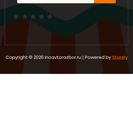
Рейтинг: 5 из 5.
Copyright © 2026 inoavtorazbor.ru | Powered by
Storely